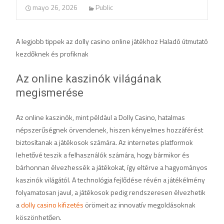
mayo 26, 2026
Public
A legjobb tippek az dolly casino online játékhoz Haladó útmutató
kezdőknek és profiknak
Az online kaszinók világának
megismerése
Az online kaszinók, mint például a Dolly Casino, hatalmas
népszerűségnek örvendenek, hiszen kényelmes hozzáférést
biztosítanak a játékosok számára. Az internetes platformok
lehetővé teszik a felhasználók számára, hogy bármikor és
bárhonnan élvezhessék a játékokat, így eltérve a hagyományos
kaszinók világától. A technológia fejlődése révén a játékélmény
folyamatosan javul, a játékosok pedig rendszeresen élvezhetik
a
dolly casino kifizetés
örömeit az innovatív megoldásoknak
köszönhetően.