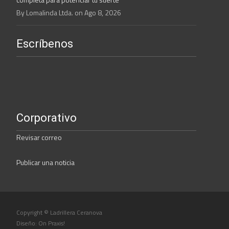
By Lomalinda Ltda. on Ago 8, 2026
Escríbenos
Corporativo
Revisar correo
Publicar una noticia
Copyright © Ladrillera Ceranova
Diseño: On Praxis!