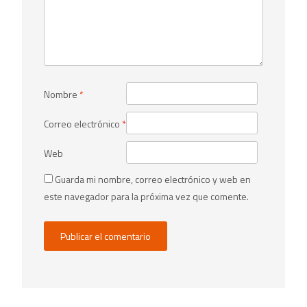
Nombre
*
Correo electrónico
*
Web
Guarda mi nombre, correo electrónico y web en
este navegador para la próxima vez que comente.