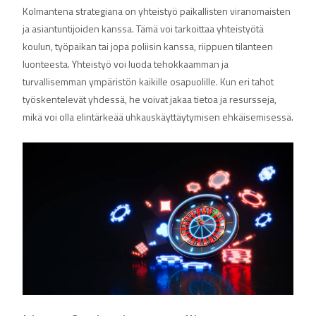
Kolmantena strategiana on yhteistyö paikallisten viranomaisten
ja asiantuntijoiden kanssa. Tämä voi tarkoittaa yhteistyötä
koulun, työpaikan tai jopa poliisin kanssa, riippuen tilanteen
luonteesta. Yhteistyö voi luoda tehokkaamman ja
turvallisemman ympäristön kaikille osapuolille. Kun eri tahot
työskentelevät yhdessä, he voivat jakaa tietoa ja resursseja,
mikä voi olla elintärkeää uhkauskäyttäytymisen ehkäisemisessä.