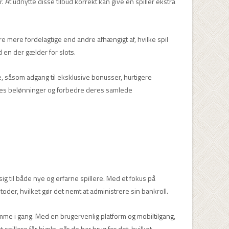
. At udnytte disse tilbud korrekt kan give en spiller ekstra
 mere fordelagtige end andre afhængigt af, hvilke spil
 en der gælder for slots.
e, såsom adgang til eksklusive bonusser, hurtigere
eres belønninger og forbedre deres samlede
ig til både nye og erfarne spillere. Med et fokus på
toder, hvilket gør det nemt at administrere sin bankroll.
mme i gang. Med en brugervenlig platform og mobiltilgang,
pillere får hjælp, når de har brug for det, hvilket