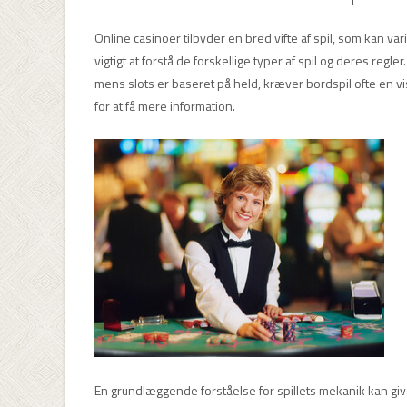
Online casinoer tilbyder en bred vifte af spil, som kan va
vigtigt at forstå de forskellige typer af spil og deres regl
mens slots er baseret på held, kræver bordspil ofte en v
for at få mere information.
En grundlæggende forståelse for spillets mekanik kan give