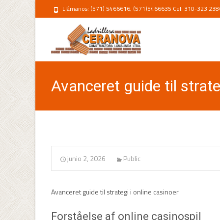
Llámanos: (571) 5466616, (571)5466635 Cel: 310-323 238
Avanceret guide til strate
junio 2, 2026
Public
Avanceret guide til strategi i online casinoer
Forståelse af online casinospil