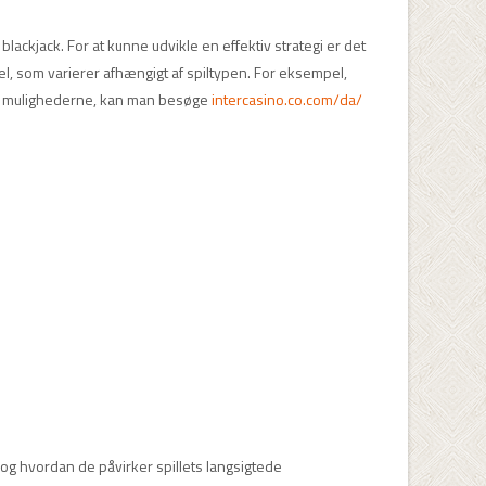
lackjack. For at kunne udvikle en effektiv strategi er det
rdel, som varierer afhængigt af spiltypen. For eksempel,
rske mulighederne, kan man besøge
intercasino.co.com/da/
 og hvordan de påvirker spillets langsigtede