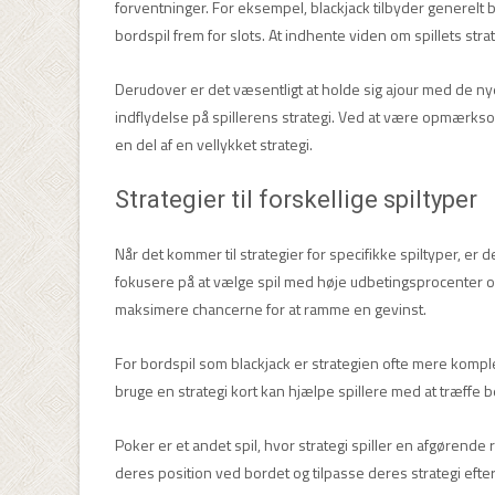
forventninger. For eksempel, blackjack tilbyder generelt 
bordspil frem for slots. At indhente viden om spillets str
Derudover er det væsentligt at holde sig ajour med de ny
indflydelse på spillerens strategi. Ved at være opmærkso
en del af en vellykket strategi.
Strategier til forskellige spiltyper
Når det kommer til strategier for specifikke spiltyper, er det
fokusere på at vælge spil med høje udbetingsprocenter og 
maksimere chancerne for at ramme en gevinst.
For bordspil som blackjack er strategien ofte mere kompleks
bruge en strategi kort kan hjælpe spillere med at træffe b
Poker er et andet spil, hvor strategi spiller en afgøren
deres position ved bordet og tilpasse deres strategi efter 