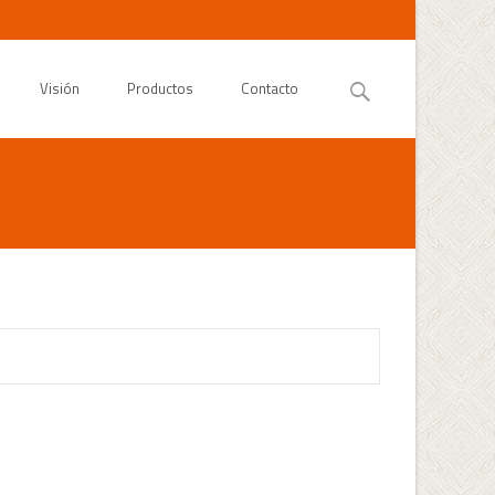
Buscar
Visión
Productos
Contacto
por: