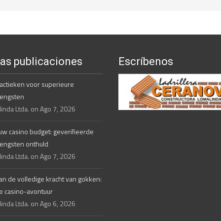
mas publicaciones
Escríbenos
actieken voor superieure
engsten
inda Ltda. on Ago 7, 2026
w casino budget: geverifieerde
engsten onthuld
inda Ltda. on Ago 7, 2026
an de volledige kracht van gokken:
me casino-avontuur
inda Ltda. on Ago 6, 2026