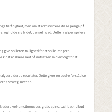
enge til rådighed, men om at administrere disse penge på
, og holde sig til det, uanset hvad. Dette hjælper spillere
g give spilleren mulighed for at spille længere.
e klogt at skære ned på indsatsen midlertidigt for at
 analysere deres resultater. Dette giver en bedre forståelse
eres strategi over tid.
nkludere velkomstbonusser, gratis spins, cashback-tilbud