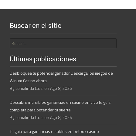
Buscar en el sitio
Buscar
por:
Últimas publicaciones
Desbloquea tu potencial ganador Descarga los juegos de
Winum Casino ahora
By Lomalinda Ltda. on Ago 8, 2026
Descubre increíbles ganancias en casino en vivo tu guía
completa para potenciar tu suerte
By Lomalinda Ltda. on Ago 8, 2026
Tu guía para ganancias estables en betbox casino