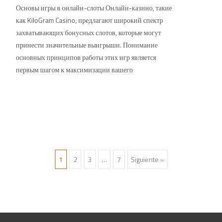
Основы игры в онлайн-слоты Онлайн-казино, такие
как KiloGram Casino, предлагают широкий спектр
захватывающих бонусных слотов, которые могут
принести значительные выигрыши. Понимание
основных принципов работы этих игр является
первым шагом к максимизации вашего
Leer más…
Ir
1
2
3
…
7
Siguiente »
a