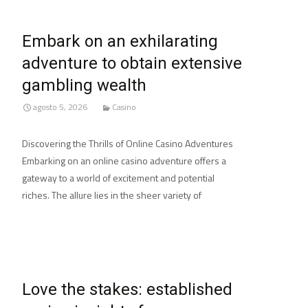
Embark on an exhilarating
adventure to obtain extensive
gambling wealth
agosto 5, 2026
Casino
Discovering the Thrills of Online Casino Adventures
Embarking on an online casino adventure offers a
gateway to a world of excitement and potential
riches. The allure lies in the sheer variety of
Leer más…
Love the stakes: established