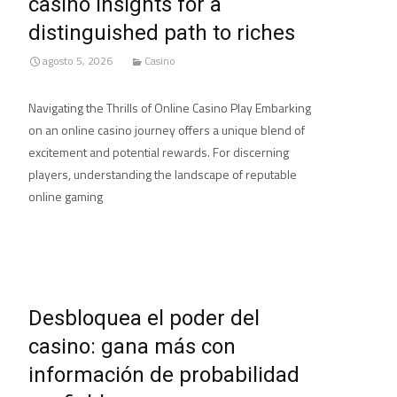
casino insights for a
distinguished path to riches
agosto 5, 2026
Casino
Navigating the Thrills of Online Casino Play Embarking
on an online casino journey offers a unique blend of
excitement and potential rewards. For discerning
players, understanding the landscape of reputable
online gaming
Leer más…
Desbloquea el poder del
casino: gana más con
información de probabilidad