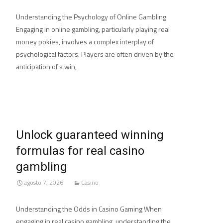
Understanding the Psychology of Online Gambling
Engaging in online gambling, particularly playing real
money pokies, involves a complex interplay of
psychological factors. Players are often driven by the
anticipation of a win,
Leer más…
Unlock guaranteed winning
formulas for real casino
gambling
agosto 7, 2026
Casino
Understanding the Odds in Casino Gaming When
engaging in real casino gambling, understanding the