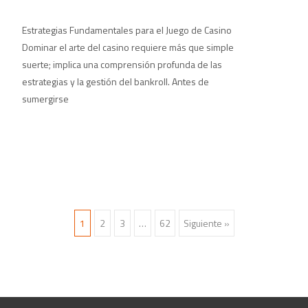
Estrategias Fundamentales para el Juego de Casino
Dominar el arte del casino requiere más que simple
suerte; implica una comprensión profunda de las
estrategias y la gestión del bankroll. Antes de
sumergirse
Leer más…
Ir
1
2
3
…
62
Siguiente »
a