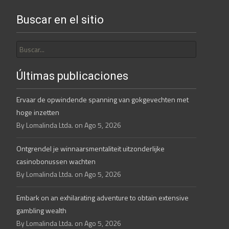
las
Buscar en el sitio
entradas
Buscar
por:
Últimas publicaciones
Ervaar de opwindende spanning van gokgevechten met
hoge inzetten
By Lomalinda Ltda. on Ago 5, 2026
Ontgrendel je winnaarsmentaliteit uitzonderlijke
casinobonussen wachten
By Lomalinda Ltda. on Ago 5, 2026
Embark on an exhilarating adventure to obtain extensive
gambling wealth
By Lomalinda Ltda. on Ago 5, 2026