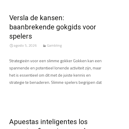
Versla de kansen:
baanbrekende gokgids voor
spelers
agosto 5, 2026
Gambling
Strategieën voor een slimme gokker Gokken kan een
spannende en potentieel lonende activiteit zijn, maar
het is essentieel om dit met de juiste kennis en
strategie te benaderen. Slimme spelers begrijpen dat
Leer más…
Apuestas inteligentes los