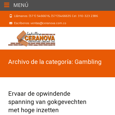
MENÚ
Llámanos: (571) 5466616, (571)5466635 Cel: 310-323 2386
Escríbenos: ventas@ceranova.com.co
Archivo de la categoría: Gambling
Ervaar de opwindende
spanning van gokgevechten
met hoge inzetten