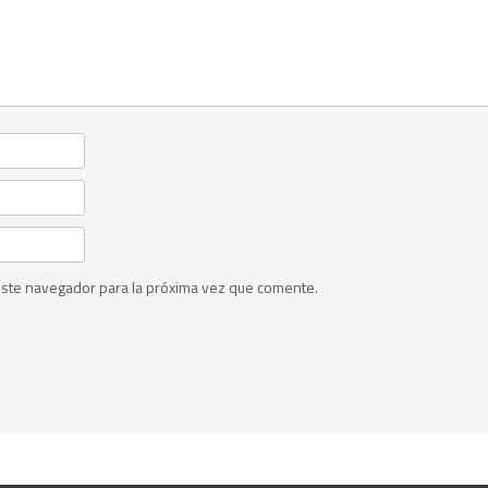
este navegador para la próxima vez que comente.