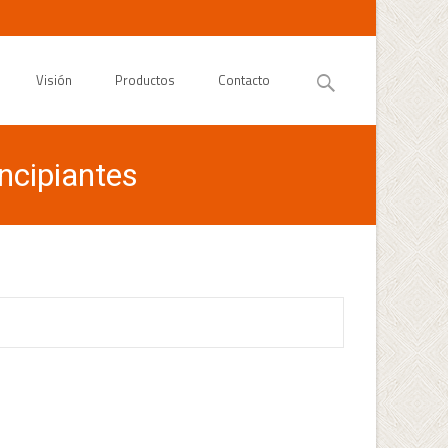
Buscar
Visión
Productos
Contacto
por:
ncipiantes