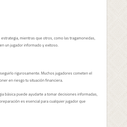
y estrategia, mientras que otros, como las tragamonedas,
en un jugador informado y exitoso.
 y seguirlo rigurosamente. Muchos jugadores cometen el
oner en riesgo tu situación financiera.
egia básica puede ayudarte a tomar decisiones informadas,
 preparación es esencial para cualquier jugador que