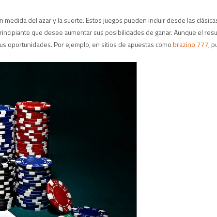
medida del azar y la suerte. Estos juegos pueden incluir desde las clásica
incipiante que desee aumentar sus posibilidades de ganar. Aunque el resu
tus oportunidades. Por ejemplo, en sitios de apuestas como
brazino 777
, 