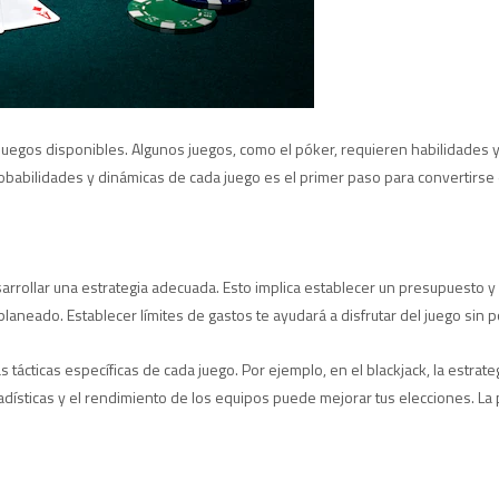
 juegos disponibles. Algunos juegos, como el póker, requieren habilidades 
obabilidades y dinámicas de cada juego es el primer paso para convertirse 
sarrollar una estrategia adecuada. Esto implica establecer un presupuesto
laneado. Establecer límites de gastos te ayudará a disfrutar del juego sin p
tácticas específicas de cada juego. Por ejemplo, en el blackjack, la estrat
adísticas y el rendimiento de los equipos puede mejorar tus elecciones. La