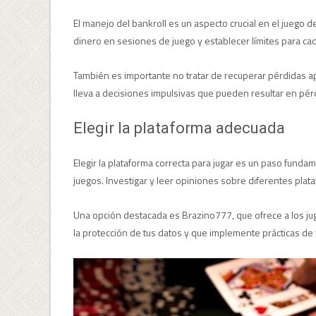
El manejo del bankroll es un aspecto crucial en el juego d
dinero en sesiones de juego y establecer límites para cad
También es importante no tratar de recuperar pérdidas ap
lleva a decisiones impulsivas que pueden resultar en pér
Elegir la plataforma adecuada
Elegir la plataforma correcta para jugar es un paso funda
juegos. Investigar y leer opiniones sobre diferentes plat
Una opción destacada es Brazino777, que ofrece a los ju
la protección de tus datos y que implemente prácticas de v