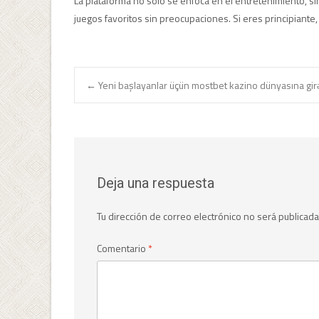
La plataforma no solo se enfoca en el entretenimiento, si
juegos favoritos sin preocupaciones. Si eres principiante
Navegación
←
Yeni başlayanlar üçün mostbet kazino dünyasına girə
de
entradas
Deja una respuesta
Tu dirección de correo electrónico no será publicada
Comentario
*