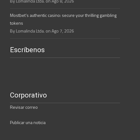
By Lomalinda Ltda. on Ago 8, 2026
Mostbet’s authentic casino: secure your thrilling gambling
tokens
By Lomalinda Ltda. on Ago 7, 2026
Escríbenos
Corporativo
Revisar correo
Publicar una noticia