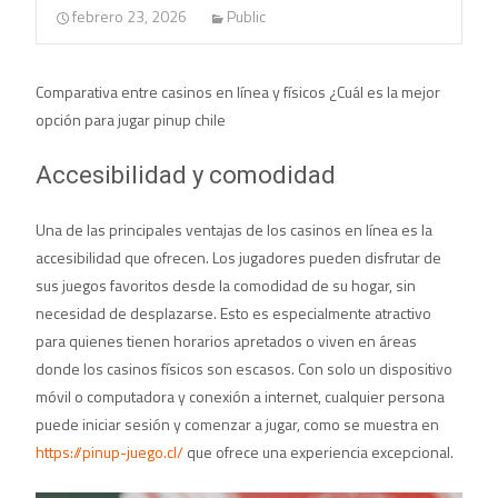
febrero 23, 2026
Public
Comparativa entre casinos en línea y físicos ¿Cuál es la mejor
opción para jugar pinup chile
Accesibilidad y comodidad
Una de las principales ventajas de los casinos en línea es la
accesibilidad que ofrecen. Los jugadores pueden disfrutar de
sus juegos favoritos desde la comodidad de su hogar, sin
necesidad de desplazarse. Esto es especialmente atractivo
para quienes tienen horarios apretados o viven en áreas
donde los casinos físicos son escasos. Con solo un dispositivo
móvil o computadora y conexión a internet, cualquier persona
puede iniciar sesión y comenzar a jugar, como se muestra en
https://pinup-juego.cl/
que ofrece una experiencia excepcional.