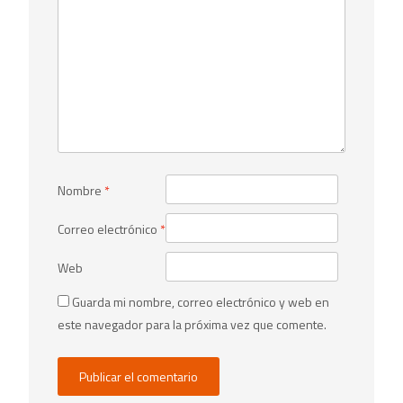
Nombre
*
Correo electrónico
*
Web
Guarda mi nombre, correo electrónico y web en
este navegador para la próxima vez que comente.