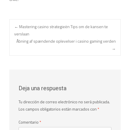
Navegación
←
Mastering casino strategieën Tips om de kansen te
verslaan
Åbning af spændende oplevelser i casino gaming verden
de
→
entradas
Deja una respuesta
Tu dirección de correo electrónico no será publicada.
Los campos obligatorios están marcados con
*
Comentario
*