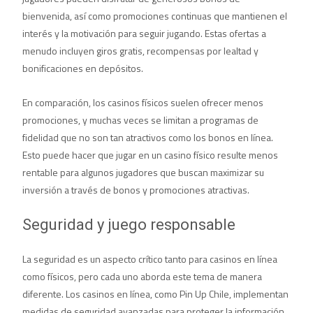
bienvenida, así como promociones continuas que mantienen el
interés y la motivación para seguir jugando. Estas ofertas a
menudo incluyen giros gratis, recompensas por lealtad y
bonificaciones en depósitos.
En comparación, los casinos físicos suelen ofrecer menos
promociones, y muchas veces se limitan a programas de
fidelidad que no son tan atractivos como los bonos en línea.
Esto puede hacer que jugar en un casino físico resulte menos
rentable para algunos jugadores que buscan maximizar su
inversión a través de bonos y promociones atractivas.
Seguridad y juego responsable
La seguridad es un aspecto crítico tanto para casinos en línea
como físicos, pero cada uno aborda este tema de manera
diferente. Los casinos en línea, como Pin Up Chile, implementan
medidas de seguridad avanzadas para proteger la información