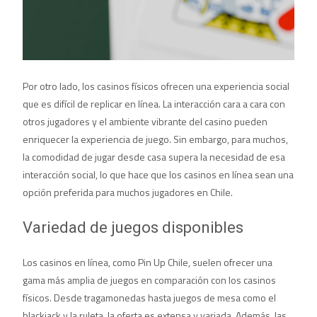
Por otro lado, los casinos físicos ofrecen una experiencia social
que es difícil de replicar en línea. La interacción cara a cara con
otros jugadores y el ambiente vibrante del casino pueden
enriquecer la experiencia de juego. Sin embargo, para muchos,
la comodidad de jugar desde casa supera la necesidad de esa
interacción social, lo que hace que los casinos en línea sean una
opción preferida para muchos jugadores en Chile.
Variedad de juegos disponibles
Los casinos en línea, como Pin Up Chile, suelen ofrecer una
gama más amplia de juegos en comparación con los casinos
físicos. Desde tragamonedas hasta juegos de mesa como el
blackjack y la ruleta, la oferta es extensa y variada. Además, las