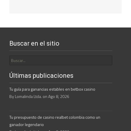
Buscar en el sitio
Buscar
por:
Últimas publicaciones
Tu guía para ganancias estables en betbox casino
By Lomalinda Ltda. on Ago 8, 2026
Tu presupuesto de casino realbet colombia como un
ganador legendario