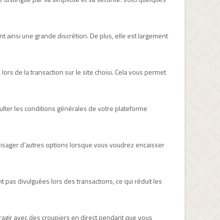
 ainsi une grande discrétion. De plus, elle est largement
ors de la transaction sur le site choisi. Cela vous permet
sulter les conditions générales de votre plateforme
visager d’autres options lorsque vous voudrez encaisser
pas divulguées lors des transactions, ce qui réduit les
eragir avec des croupiers en direct pendant que vous