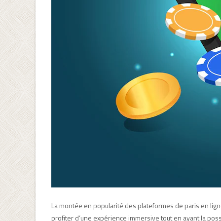
La montée en popularité des plateformes de paris en lig
profiter d’une expérience immersive tout en ayant la poss