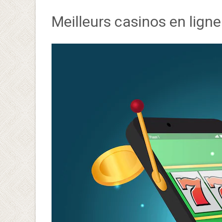
Meilleurs casinos en lign