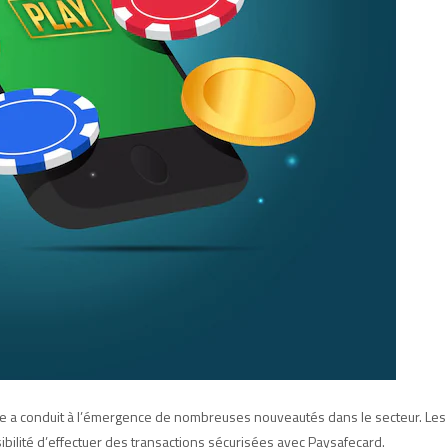
ne a conduit à l’émergence de nombreuses nouveautés dans le secteur. Les 
ibilité d’effectuer des transactions sécurisées avec Paysafecard.