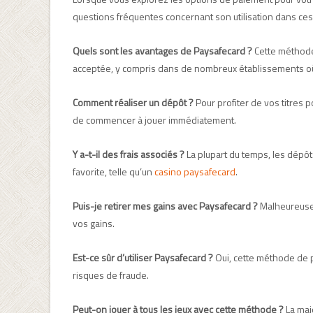
questions fréquentes concernant son utilisation dans c
Quels sont les avantages de Paysafecard ?
Cette méthode 
acceptée, y compris dans de nombreux établissements où 
Comment réaliser un dépôt ?
Pour profiter de vos titres 
de commencer à jouer immédiatement.
Y a-t-il des frais associés ?
La plupart du temps, les dépôt
favorite, telle qu’un
casino paysafecard
.
Puis-je retirer mes gains avec Paysafecard ?
Malheureusem
vos gains.
Est-ce sûr d’utiliser Paysafecard ?
Oui, cette méthode de p
risques de fraude.
Peut-on jouer à tous les jeux avec cette méthode ?
La maj