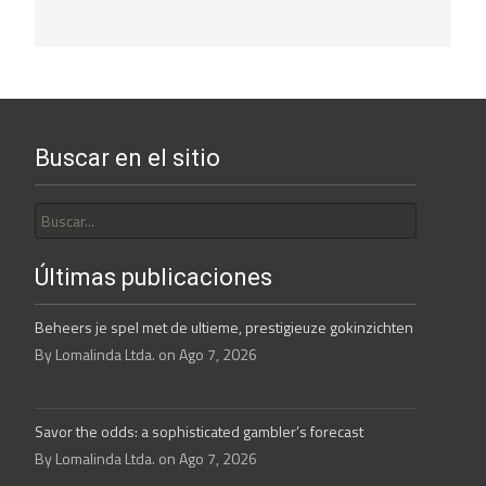
Buscar en el sitio
Buscar
por:
Últimas publicaciones
Beheers je spel met de ultieme, prestigieuze gokinzichten
By Lomalinda Ltda. on Ago 7, 2026
Savor the odds: a sophisticated gambler’s forecast
By Lomalinda Ltda. on Ago 7, 2026