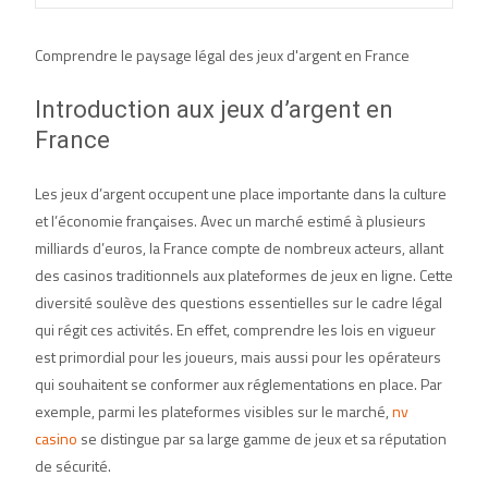
Comprendre le paysage légal des jeux d'argent en France
Introduction aux jeux d’argent en
France
Les jeux d’argent occupent une place importante dans la culture
et l’économie françaises. Avec un marché estimé à plusieurs
milliards d’euros, la France compte de nombreux acteurs, allant
des casinos traditionnels aux plateformes de jeux en ligne. Cette
diversité soulève des questions essentielles sur le cadre légal
qui régit ces activités. En effet, comprendre les lois en vigueur
est primordial pour les joueurs, mais aussi pour les opérateurs
qui souhaitent se conformer aux réglementations en place. Par
exemple, parmi les plateformes visibles sur le marché,
nv
casino
se distingue par sa large gamme de jeux et sa réputation
de sécurité.