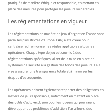
pratiqués de manière éthique et responsable, en mettant en
place des mesures pour protéger les joueurs vulnérables.
Les réglementations en vigueur
Les réglementations en matière de jeux d’argent en France sont
parmi les plus strictes d’Europe. L’ANJ a été créée pour
centraliser et harmoniser les règles applicables à tous les
opérateurs. Chaque type de jeu est soumis à des
réglementations spécifiques, allant de la mise en place de
systèmes de sécurité à la gestion des fonds des joueurs. Cela
vise à assurer une transparence totale et à minimiser les
risques d’escroquerie.
Les opérateurs doivent également respecter des obligations en
matière de jeu responsable, notamment en mettant en place
des outils d’auto-exclusion pour les joueurs qui pourraient
développer des problèmes d’addiction. Par ailleurs, des