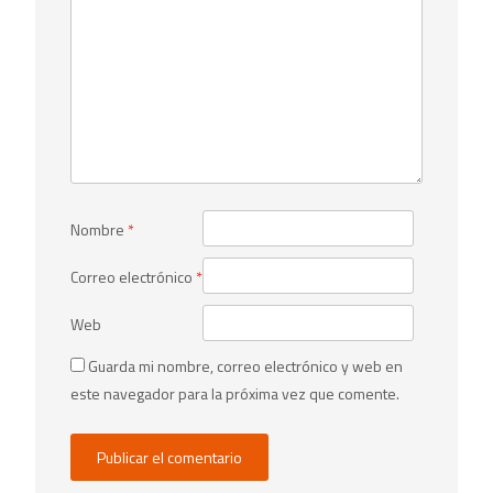
Nombre
*
Correo electrónico
*
Web
Guarda mi nombre, correo electrónico y web en
este navegador para la próxima vez que comente.