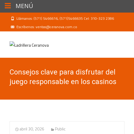
MENÚ
Llámanos: (571) 5466616, (571)5466635 Cel: 310-323 2386
Escríbenos: ventas@ceranova.com.co
Consejos clave para disfrutar del
juego responsable en los casinos
abril 30, 2026
Public