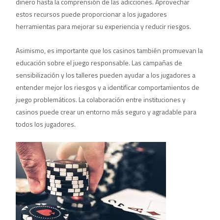
dinero hasta la comprensión de las adicciones. Aprovechar
estos recursos puede proporcionar a los jugadores
herramientas para mejorar su experiencia y reducir riesgos.
Asimismo, es importante que los casinos también promuevan la
educación sobre el juego responsable. Las campañas de
sensibilización y los talleres pueden ayudar a los jugadores a
entender mejor los riesgos y a identificar comportamientos de
juego problemáticos. La colaboración entre instituciones y
casinos puede crear un entorno más seguro y agradable para
todos los jugadores.