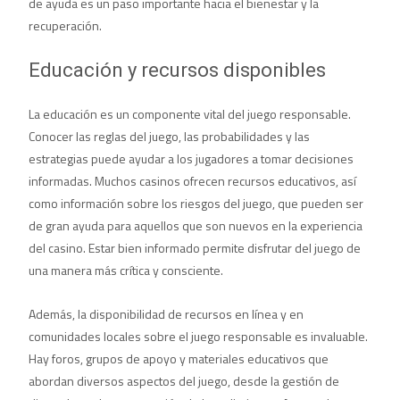
de ayuda es un paso importante hacia el bienestar y la
recuperación.
Educación y recursos disponibles
La educación es un componente vital del juego responsable.
Conocer las reglas del juego, las probabilidades y las
estrategias puede ayudar a los jugadores a tomar decisiones
informadas. Muchos casinos ofrecen recursos educativos, así
como información sobre los riesgos del juego, que pueden ser
de gran ayuda para aquellos que son nuevos en la experiencia
del casino. Estar bien informado permite disfrutar del juego de
una manera más crítica y consciente.
Además, la disponibilidad de recursos en línea y en
comunidades locales sobre el juego responsable es invaluable.
Hay foros, grupos de apoyo y materiales educativos que
abordan diversos aspectos del juego, desde la gestión de