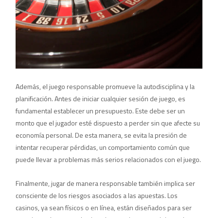
Además, el juego responsable promueve la autodisciplina y la
planificación. Antes de iniciar cualquier sesión de juego, es
fundamental establecer un presupuesto. Este debe ser un
monto que el jugador esté dispuesto a perder sin que afecte su
economía personal. De esta manera, se evita la presión de
intentar recuperar pérdidas, un comportamiento común que
puede llevar a problemas más serios relacionados con el juego.
Finalmente, jugar de manera responsable también implica ser
consciente de los riesgos asociados a las apuestas. Los
casinos, ya sean físicos o en línea, están diseñados para ser