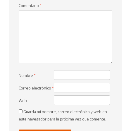
Comentario
*
Nombre
*
Correo electrónico
*
Web
Guarda mi nombre, correo electrónico y web en
este navegador para la próxima vez que comente.