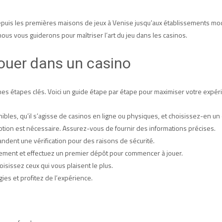
Depuis les premières maisons de jeux à Venise jusqu’aux établissements mod
 nous vous guiderons pour maîtriser l’art du jeu dans les casinos.
uer dans un casino
ines étapes clés. Voici un guide étape par étape pour maximiser votre expéri
bles, qu’il s’agisse de casinos en ligne ou physiques, et choisissez-en un
ription est nécessaire. Assurez-vous de fournir des informations précises.
ndent une vérification pour des raisons de sécurité.
ment et effectuez un premier dépôt pour commencer à jouer.
oisissez ceux qui vous plaisent le plus.
ies et profitez de l’expérience.