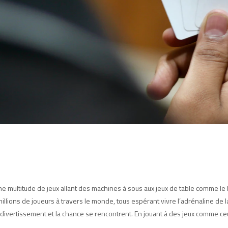
une multitude de jeux allant des machines à sous aux jeux de table comme le b
 millions de joueurs à travers le monde, tous espérant vivre l’adrénaline de
 divertissement et la chance se rencontrent. En jouant à des jeux comme ce