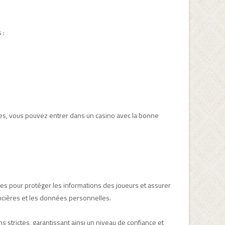
 :
es, vous pouvez entrer dans un casino avec la bonne
es pour protéger les informations des joueurs et assurer
ancières et les données personnelles.
ns strictes, garantissant ainsi un niveau de confiance et