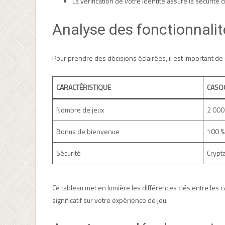
La vérification de votre identité assure la sécurité 
Analyse des fonctionnali
Pour prendre des décisions éclairées, il est important de 
CARACTÉRISTIQUE
CASO
Nombre de jeux
2 000
Bonus de bienvenue
100 %
Sécurité
Crypt
Ce tableau met en lumière les différences clés entre les 
significatif sur votre expérience de jeu.