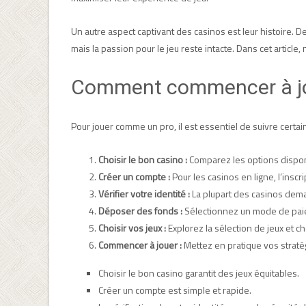
Un autre aspect captivant des casinos est leur histoire. 
mais la passion pour le jeu reste intacte. Dans cet article,
Comment commencer à jo
Pour jouer comme un pro, il est essentiel de suivre certa
Choisir le bon casino :
Comparez les options disponi
Créer un compte :
Pour les casinos en ligne, l’insc
Vérifier votre identité :
La plupart des casinos dema
Déposer des fonds :
Sélectionnez un mode de paie
Choisir vos jeux :
Explorez la sélection de jeux et ch
Commencer à jouer :
Mettez en pratique vos stratég
Choisir le bon casino garantit des jeux équitables.
Créer un compte est simple et rapide.