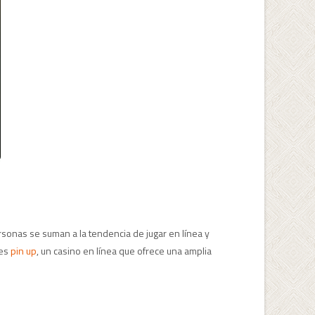
sonas se suman a la tendencia de jugar en línea y
 es
pin up
, un casino en línea que ofrece una amplia