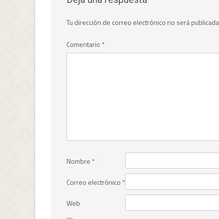
entradas
Tu dirección de correo electrónico no será publicada
Comentario
*
Nombre
*
Correo electrónico
*
Web