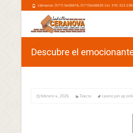
Llámanos: (571) 5466616, (571)5466635 Cel: 310-323 238
Descubre el emocionant
febrero 4, 2026
Текста
casino pin up on