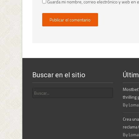
Guarda mi nombre, correo electrónico y web en 
Buscar en el sitio
Últi
Buscar
Mostbet’
por:
thrillin
By Lomal
Crea una
reclama 
By Lomal