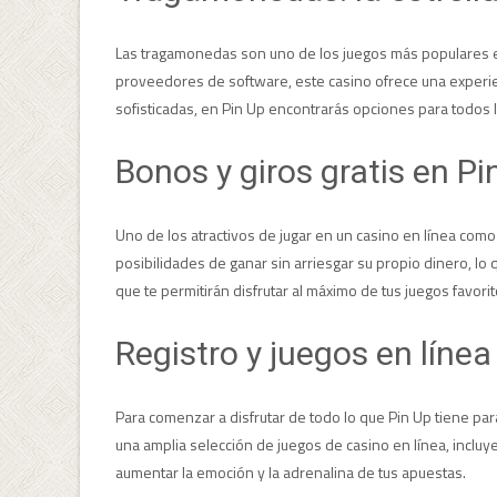
Las tragamonedas son uno de los juegos más populares en
proveedores de software, este casino ofrece una experi
sofisticadas, en Pin Up encontrarás opciones para todos 
Bonos y giros gratis en Pi
Uno de los atractivos de jugar en un casino en línea com
posibilidades de ganar sin arriesgar su propio dinero, 
que te permitirán disfrutar al máximo de tus juegos favorit
Registro y juegos en línea
Para comenzar a disfrutar de todo lo que Pin Up tiene par
una amplia selección de juegos de casino en línea, inclu
aumentar la emoción y la adrenalina de tus apuestas.