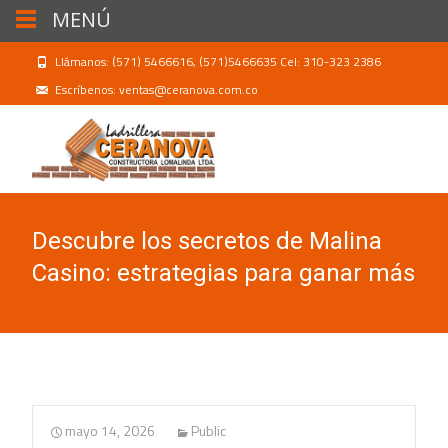
MENÚ
Llámanos: (571) 5466616, (571)5466635 Cel: 310-323 2386
Escríbenos: ventas@ceranova.com.co
Descubre los secretos de Malina
Casino: estrategias para ganar más
mayo 14, 2026
Public