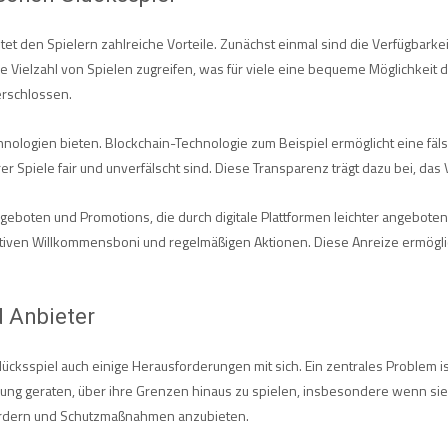
tet den Spielern zahlreiche Vorteile. Zunächst einmal sind die Verfügbarke
ielzahl von Spielen zugreifen, was für viele eine bequeme Möglichkeit dars
erschlossen.
chnologien bieten. Blockchain-Technologie zum Beispiel ermöglicht eine fä
er Spiele fair und unverfälscht sind. Diese Transparenz trägt dazu bei, das
oten und Promotions, die durch digitale Plattformen leichter angeboten 
aktiven Willkommensboni und regelmäßigen Aktionen. Diese Anreize ermögl
d Anbieter
Glücksspiel auch einige Herausforderungen mit sich. Ein zentrales Problem is
ung geraten, über ihre Grenzen hinaus zu spielen, insbesondere wenn sie l
fördern und Schutzmaßnahmen anzubieten.