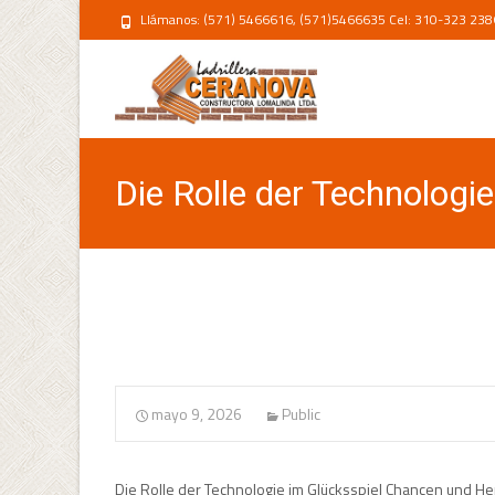
Llámanos: (571) 5466616, (571)5466635 Cel: 310-323 238
Die Rolle der Technolog
Spieler und Anbieter
mayo 9, 2026
Public
Die Rolle der Technologie im Glücksspiel Chancen und He