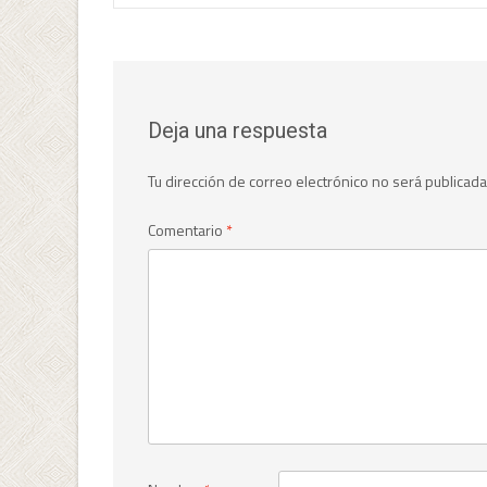
de
entradas
Deja una respuesta
Tu dirección de correo electrónico no será publicada
Comentario
*