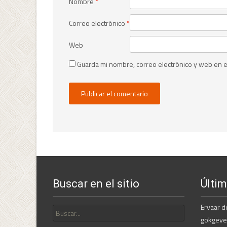
Nombre
*
Correo electrónico
*
Web
Guarda mi nombre, correo electrónico y web en 
Buscar en el sitio
Últi
Buscar
Ervaar 
por:
gokgeve