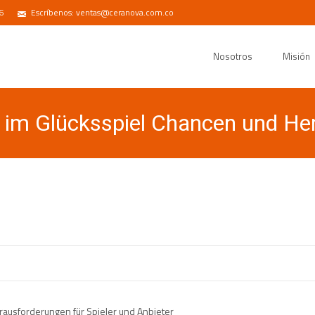
6
Escríbenos: ventas@ceranova.com.co
Saltar
al
Nosotros
Misión
contenido
ie im Glücksspiel Chancen und He
rausforderungen für Spieler und Anbieter