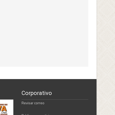
Corporativo
Revisar correo