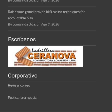
By Lomalinda Ltda. on Ago 7, 2026
Raise your game: proven kk8 casino techniques for
accountable play
By Lomalinda Ltda. on Ago 7, 2026
Escríbenos
Corporativo
Revisar correo
Publicar una noticia