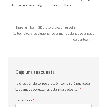
tout en gérant son budget de manière efficace.
Navegación
←
Tipps, um beim Glücksspiel clever zu sein
La tecnología revolucionando el mundo del juego el papel
de puntowin
→
de
entradas
Deja una respuesta
Tu dirección de correo electrónico no será publicada.
Los campos obligatorios están marcados con
*
Comentario
*