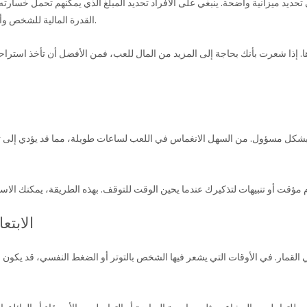
د ميزانية واضحة. ينبغي على الأفراد تحديد المبلغ الذي يمكنهم تحمل خسارته دو
القدرة المالية للشخص وأن لا يتم استخدامه من الأموال المخصصة للاحتياجات الأساسية.
ها. إذا شعرت بأنك بحاجة إلى المزيد من المال للعب، فمن الأفضل أن تأخذ استراح
ر بشكل مسؤول. من السهل الانغماس في اللعب لساعات طويلة، مما قد يؤدي إلى تأ
الابت
ي القمار. في الأوقات التي يشعر فيها الشخص بالتوتر أو الضغط النفسي، قد يكون