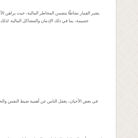
يعتبر القمار نشاطًا يتضمن المخاطر المالية، حيث يراهن الأف
جسيمة، بما في ذلك الإدمان والمشاكل المالية. لذلك
في بعض الأحيان، يغفل الناس عن أهمية ضبط النفس والحدود