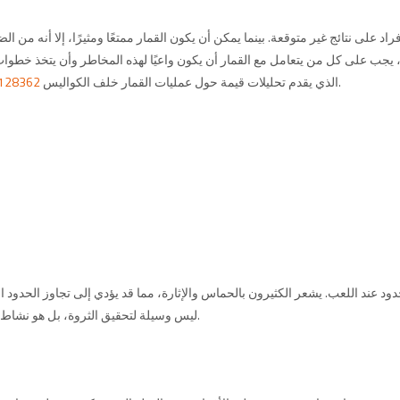
راد على نتائج غير متوقعة. بينما يمكن أن يكون القمار ممتعًا ومثيرًا، إلا أنه من
، يجب على كل من يتعامل مع القمار أن يكون واعيًا لهذه المخاطر وأن يتخذ خطوا
الذي يقدم تحليلات قيمة حول عمليات القمار خلف الكواليس.
1128362
 عند اللعب. يشعر الكثيرون بالحماس والإثارة، مما قد يؤدي إلى تجاوز الحدود ال
ليس وسيلة لتحقيق الثروة، بل هو نشاط ترفيهي قد يكون له عواقب وخيمة إذا لم يتم التعامل معه بحذر.