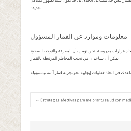
قمار ليس حلاً لمشاكل الحياة، بل قد يكون سببًا لظهور مشاكل
جديدة.
معلومات وموارد عن القمار المسؤول
تخاذ قرارات مدروسة. نحن نؤمن بأن المعرفة والتوجيه الصحيح
يمكن أن يساعدان في تجنب المخاطر المرتبطة بالقمار.
Navegación
←
Estrategias efectivas para mejorar tu salud con me
de