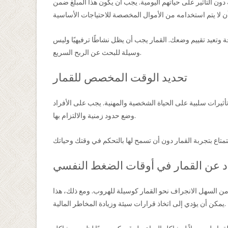
ن التأثير على حياتهم اليومية. يجب أن يكون هذا المبلغ ضمن
ة وتعيد تقييم وضعك. القمار يجب أن يظل نشاطًا ترفيهيًا وليس
وسيلة للبحث عن الربح السريع.
تحديد الوقت المخصص للقمار
ثيرات سلبية على الحياة الشخصية والمهنية. يجب على الأفراد
وضع حدود زمنية والالتزام بها.
عاد عن القمار في أوقات الضغط النفسي
 من السهل الانجراف نحو القمار كوسيلة للهروب. ومع ذلك، هذا
يمكن أن يؤدي إلى اتخاذ قرارات سيئة وزيادة المخاطر المالية.