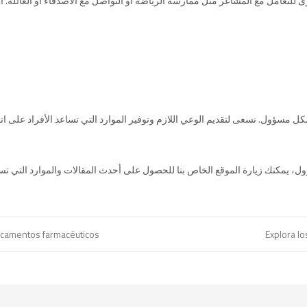
 للتعامل مع المشاعر مثل ممارسة الرياضة أو التواصل مع الأصدقاء أو العائلة. ال
كل مسؤول. نسعى لتقديم الوعي اللازم وتوفير الموارد التي تساعد الأفراد على ا
dicamentos farmacéuticos
Explora l