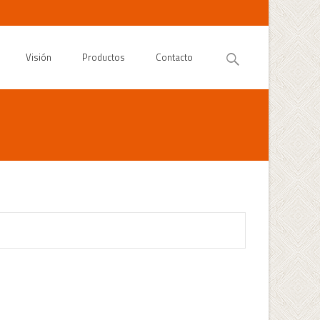
Buscar
Visión
Productos
Contacto
por: