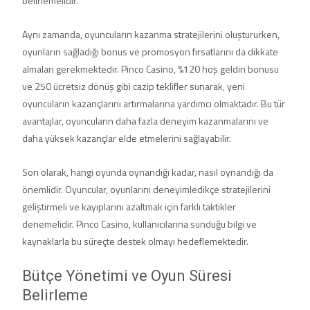
belirlemelidir.
Aynı zamanda, oyuncuların kazanma stratejilerini oluştururken,
oyunların sağladığı bonus ve promosyon fırsatlarını da dikkate
almaları gerekmektedir. Pinco Casino, %120 hoş geldin bonusu
ve 250 ücretsiz dönüş gibi cazip teklifler sunarak, yeni
oyuncuların kazançlarını artırmalarına yardımcı olmaktadır. Bu tür
avantajlar, oyuncuların daha fazla deneyim kazanmalarını ve
daha yüksek kazançlar elde etmelerini sağlayabilir.
Son olarak, hangi oyunda oynandığı kadar, nasıl oynandığı da
önemlidir. Oyuncular, oyunlarını deneyimledikçe stratejilerini
geliştirmeli ve kayıplarını azaltmak için farklı taktikler
denemelidir. Pinco Casino, kullanıcılarına sunduğu bilgi ve
kaynaklarla bu süreçte destek olmayı hedeflemektedir.
Bütçe Yönetimi ve Oyun Süresi
Belirleme