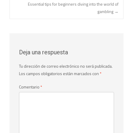
Essential tips for beginners diving into the world of
de
gambling
→
entradas
Deja una respuesta
Tu dirección de correo electrónico no será publicada.
Los campos obligatorios están marcados con
*
Comentario
*