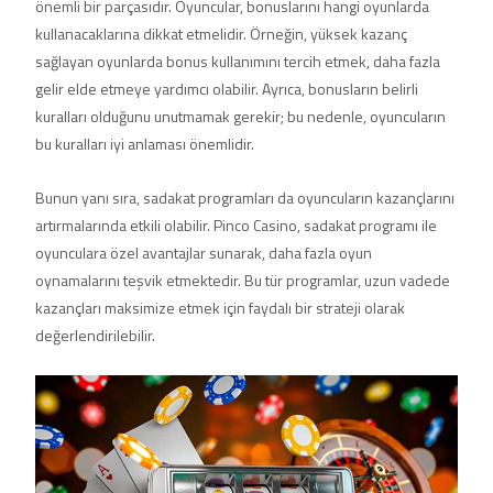
önemli bir parçasıdır. Oyuncular, bonuslarını hangi oyunlarda
kullanacaklarına dikkat etmelidir. Örneğin, yüksek kazanç
sağlayan oyunlarda bonus kullanımını tercih etmek, daha fazla
gelir elde etmeye yardımcı olabilir. Ayrıca, bonusların belirli
kuralları olduğunu unutmamak gerekir; bu nedenle, oyuncuların
bu kuralları iyi anlaması önemlidir.
Bunun yanı sıra, sadakat programları da oyuncuların kazançlarını
artırmalarında etkili olabilir. Pinco Casino, sadakat programı ile
oyunculara özel avantajlar sunarak, daha fazla oyun
oynamalarını teşvik etmektedir. Bu tür programlar, uzun vadede
kazançları maksimize etmek için faydalı bir strateji olarak
değerlendirilebilir.