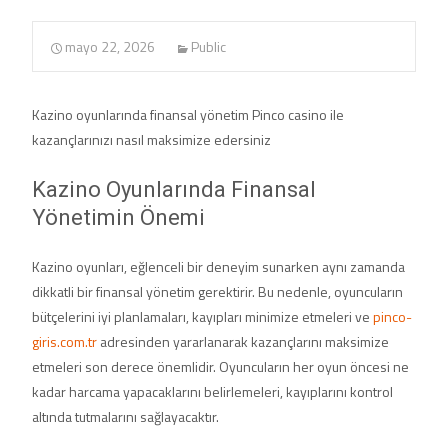
mayo 22, 2026
Public
Kazino oyunlarında finansal yönetim Pinco casino ile
kazançlarınızı nasıl maksimize edersiniz
Kazino Oyunlarında Finansal
Yönetimin Önemi
Kazino oyunları, eğlenceli bir deneyim sunarken aynı zamanda
dikkatli bir finansal yönetim gerektirir. Bu nedenle, oyuncuların
bütçelerini iyi planlamaları, kayıpları minimize etmeleri ve
pinco-
giris.com.tr
adresinden yararlanarak kazançlarını maksimize
etmeleri son derece önemlidir. Oyuncuların her oyun öncesi ne
kadar harcama yapacaklarını belirlemeleri, kayıplarını kontrol
altında tutmalarını sağlayacaktır.