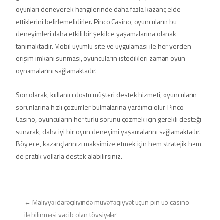
oyunları deneyerek hangilerinde daha fazla kazanç elde
ettiklerini belirlemelidirler. Pinco Casino, oyuncuların bu
deneyimleri daha etkili bir şekilde yaşamalarına olanak
tanımaktadır. Mobil uyumlu site ve uygulaması ile her yerden
erişim imkanı sunması, oyuncuların istedikleri zaman oyun
oynamalarını sağlamaktadır.
Son olarak, kullanıcı dostu müşteri destek hizmeti, oyuncuların
sorunlarına hızlı çözümler bulmalarına yardımcı olur. Pinco
Casino, oyuncuların her türlü sorunu çözmek için gerekli desteği
sunarak, daha iyi bir oyun deneyimi yaşamalarını sağlamaktadır.
Böylece, kazançlarınızı maksimize etmek için hem stratejik hem
de pratik yollarla destek alabilirsiniz.
Navegación
←
Maliyyə idarəçiliyində müvəffəqiyyət üçün pin up casino
ilə bilinməsi vacib olan tövsiyələr