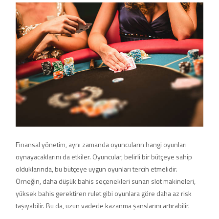
Finansal yönetim, aynı zamanda oyuncuların hangi oyunları
oynayacaklarını da etkiler. Oyuncular, belirli bir bütçeye sahip
olduklarında, bu bütçeye uygun oyunları tercih etmelidir.
Örneğin, daha düşük bahis seçenekleri sunan slot makineleri,
yüksek bahis gerektiren rulet gibi oyunlara göre daha az risk
taşıyabilir. Bu da, uzun vadede kazanma şanslarını artırabilir.