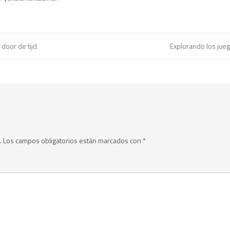
door de tijd
Explorando los jue
.
Los campos obligatorios están marcados con
*