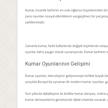
Kumar, insanlık tarihinin en eski eğlence biçimlerinden bir
şans oyunları sosyal etkinliklerin vazgeçilmez bir parças
şekillenmiştir.
Zamanla kumar, farklı kültürlerde değişik biçimlerde ortaya
oyunlar daha yaygın olarak oynanıyordu. Kumar tarihinin s
Kumar Oyunlarının Gelişimi
Kumar oyunları, teknolojinin gelişmesiyle birlikte büyük bi
yüzyılda Avrupa’da oynanan ilk modern kumar oyunları, gü
Son yıllarda dijitalleşme ile birlikte kumar dünyası, onlin
kumar deneyimlerini günümüzde dijital ortamda sunarak, 