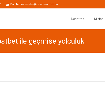
6
Escríbenos: ventas@ceranova.com.co
Saltar
al
Nosotros
Misión
contenido
ostbet ile geçmişe yolculuk