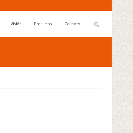
Buscar
Visión
Productos
Contacto
por: