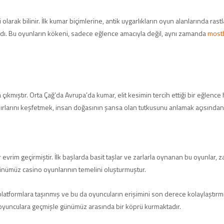
i olarak bilinir. İlk kumar biçimlerine, antik uygarlıkların oyun alanlarında 
ıydı. Bu oyunların kökeni, sadece eğlence amacıyla değil, aynı zamanda
mostb
 çıkmıştır. Orta Çağ’da Avrupa’da kumar, elit kesimin tercih ettiği bir eğlenc
ırlarını keşfetmek, insan doğasının şansa olan tutkusunu anlamak açısından
r evrim geçirmiştir. İlk başlarda basit taşlar ve zarlarla oynanan bu oyunlar
nümüz casino oyunlarının temelini oluşturmuştur.
e platformlara taşınmış ve bu da oyuncuların erişimini son derece kolaylaştırm
oyunculara geçmişle günümüz arasında bir köprü kurmaktadır.