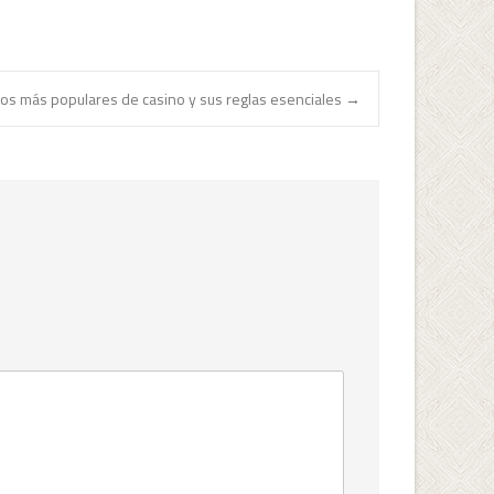
gos más populares de casino y sus reglas esenciales
→