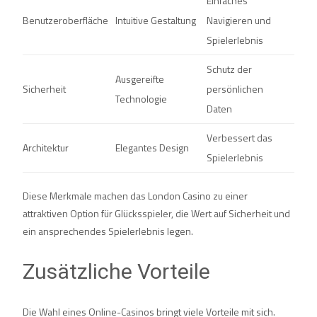
Einfaches
Benutzeroberfläche
Intuitive Gestaltung
Navigieren und
Spielerlebnis
Schutz der
Ausgereifte
Sicherheit
persönlichen
Technologie
Daten
Verbessert das
Architektur
Elegantes Design
Spielerlebnis
Diese Merkmale machen das London Casino zu einer
attraktiven Option für Glücksspieler, die Wert auf Sicherheit und
ein ansprechendes Spielerlebnis legen.
Zusätzliche Vorteile
Die Wahl eines Online-Casinos bringt viele Vorteile mit sich.