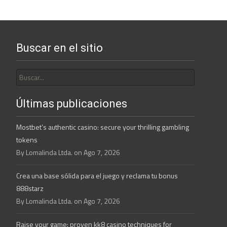
Buscar en el sitio
Buscar
por:
Últimas publicaciones
Mostbet’s authentic casino: secure your thrilling gambling
tokens
By Lomalinda Ltda. on Ago 7, 2026
Crea una base sólida para el juego y reclama tu bonus
888starz
By Lomalinda Ltda. on Ago 7, 2026
Raise your game: proven kk8 casino techniques for