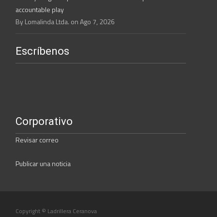
accountable play
By Lomalinda Ltda. on Ago 7, 2026
Escríbenos
Corporativo
Revisar correo
Publicar una noticia
Copyright © Ladrillera Ceranova