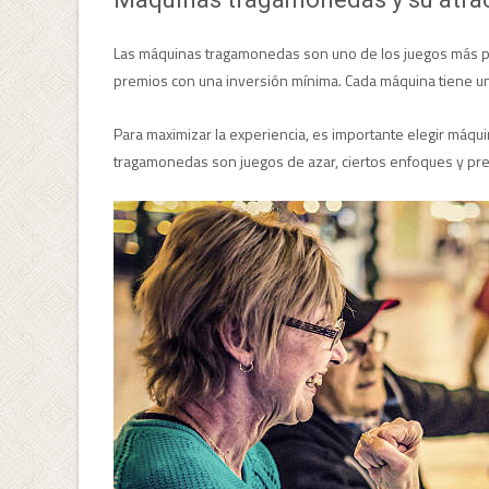
Las máquinas tragamonedas son uno de los juegos más popul
premios con una inversión mínima. Cada máquina tiene un 
Para maximizar la experiencia, es importante elegir máqui
tragamonedas son juegos de azar, ciertos enfoques y pre