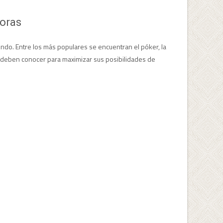
horas
ndo. Entre los más populares se encuentran el póker, la
es deben conocer para maximizar sus posibilidades de