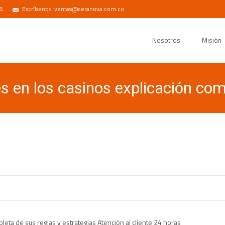
6
Escríbenos: ventas@ceranova.com.co
Saltar
al
Nosotros
Misión
contenido
 en los casinos explicación com
liente 24 horas
eta de sus reglas y estrategias Atención al cliente 24 horas