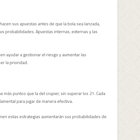
s hacen sus apuestas antes de que la bola sea lanzada,
sus probabilidades. Apuestas internas, externas y las
en ayudar a gestionar el riesgo y aumentar las
er la prioridad.
 más puntos que la del crupier, sin superar los 21. Cada
ndamental para jugar de manera efectiva.
ominen estas estrategias aumentarán sus probabilidades de