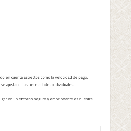
endo en cuenta aspectos como la velocidad de pago,
 se ajustan a tus necesidades individuales.
Jugar en un entorno seguro y emocionante es nuestra