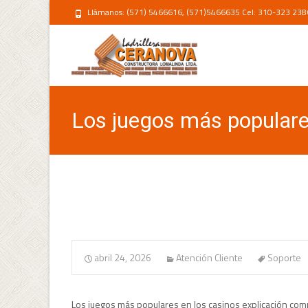
Llámanos: (571) 5466616, (571)5466635 Cel: 310-323 238
Los juegos más populares
estrategias Atención al c
abril 24, 2026
Atención Cliente
Soporte
Los juegos más populares en los casinos explicación compl