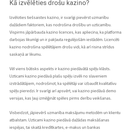
Kā izvēlēties drošu kazino?
Izvēloties tiešsaistes kazino, ir svarīgi pievērst uzmanību
dažādiem faktoriem, kas nodrošina drošību un uzticamību.
Vispirms jāpārbauda kazino licences, kas apliecina, ka platforma
darbojas likumīgi un ir pakļauta regulējošām iestādēm. Licencēti
kazino nodrošina spēlētājiem drošu vidi, kā arī risina strīdus
saskaņā ar likumu.
Vēl viens būtisks aspekts ir kazino piedāvātā spēļu klāsts.
Uzticami kazino piedāvā plašu spēļu izvēli no slaveniem
izstrādātājiem, nodrošinot, ka spēlētāji var izbaudīt kvalitatīvu
spēļu pieredzi. Ir svarīgi arī apsvērt, vai kazino piedāvā demo
versijas, kas ļauj izmēģināt spēles pirms derību veikšanas.
Visbeidzot, jāpievērš uzmanība maksājumu metodēm un klientu
atbalstam. Uzticami kazino piedāvā dažādas maksāšanas
iespējas, tai skaitā kredītkartes, e-makus un bankas