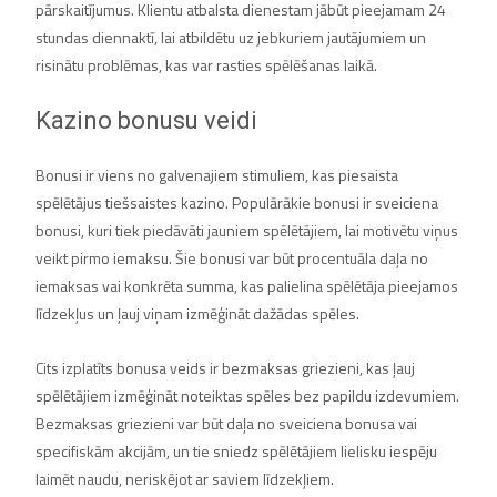
pārskaitījumus. Klientu atbalsta dienestam jābūt pieejamam 24
stundas diennaktī, lai atbildētu uz jebkuriem jautājumiem un
risinātu problēmas, kas var rasties spēlēšanas laikā.
Kazino bonusu veidi
Bonusi ir viens no galvenajiem stimuliem, kas piesaista
spēlētājus tiešsaistes kazino. Populārākie bonusi ir sveiciena
bonusi, kuri tiek piedāvāti jauniem spēlētājiem, lai motivētu viņus
veikt pirmo iemaksu. Šie bonusi var būt procentuāla daļa no
iemaksas vai konkrēta summa, kas palielina spēlētāja pieejamos
līdzekļus un ļauj viņam izmēģināt dažādas spēles.
Cits izplatīts bonusa veids ir bezmaksas griezieni, kas ļauj
spēlētājiem izmēģināt noteiktas spēles bez papildu izdevumiem.
Bezmaksas griezieni var būt daļa no sveiciena bonusa vai
specifiskām akcijām, un tie sniedz spēlētājiem lielisku iespēju
laimēt naudu, neriskējot ar saviem līdzekļiem.