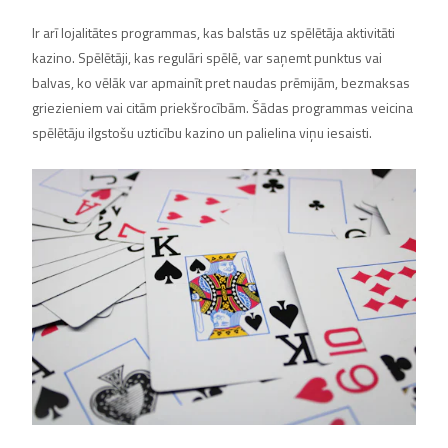
Ir arī lojalitātes programmas, kas balstās uz spēlētāja aktivitāti
kazino. Spēlētāji, kas regulāri spēlē, var saņemt punktus vai
balvas, ko vēlāk var apmainīt pret naudas prēmijām, bezmaksas
griezieniem vai citām priekšrocībām. Šādas programmas veicina
spēlētāju ilgstošu uzticību kazino un palielina viņu iesaisti.