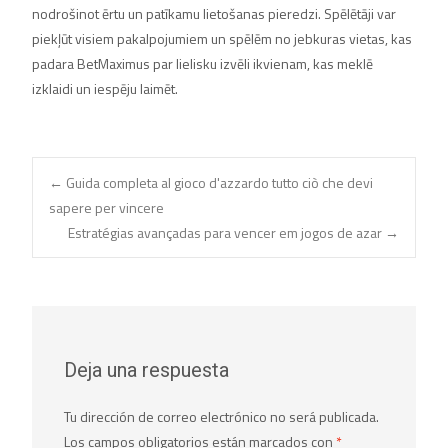
nodrošinot ērtu un patīkamu lietošanas pieredzi. Spēlētāji var
piekļūt visiem pakalpojumiem un spēlēm no jebkuras vietas, kas
padara BetMaximus par lielisku izvēli ikvienam, kas meklē
izklaidi un iespēju laimēt.
Navegación
←
Guida completa al gioco d'azzardo tutto ciò che devi
sapere per vincere
Estratégias avançadas para vencer em jogos de azar
→
de
entradas
Deja una respuesta
Tu dirección de correo electrónico no será publicada.
Los campos obligatorios están marcados con
*