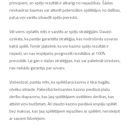
principiem, un spēļu rezultāti ir atkarīgi no nejaušības. Šādas
neskaidras baumas var atturēt potenciālos spēlētājus no dalības,
pat ja viņi varētu izbaudīt spēļu pieredzi.
Vēl viens izplatīts mīts ir saistīts ar spēļu stratēģijām. Daudzi
uzskata, ka pastāv garantēta stratēģija, kas nodrošinās uzvaras
katrā spēlē. Tomēr jāatzīmē, ka visi kazino spēļu rezultāti ir
nejauši, un nav iespējams prognozēt rezultātus ar 100%
precizitāti. Lai gan ir dažas stratēģijas, kas var palielināt izredzes,
nav nekādu garantiju par uzvaru.
Visbeidzot, pastāv mīts, ka spēlēšana kazino ir tikai bagātu
cilvēku izklaide. Patiesībā tiešsaistes kazino piedāvā plašu
derību diapazonu, kas ļauj spēlētājiem izvēlēties derības, kas
atbilst viņu budžetam. Arī daudzi kazino piedāvā iespēju spēlēt
bez maksas, kas ļauj spēlētājiem iepazīties ar spēlēm, neriskējot
ar saviem līdzekļiem.