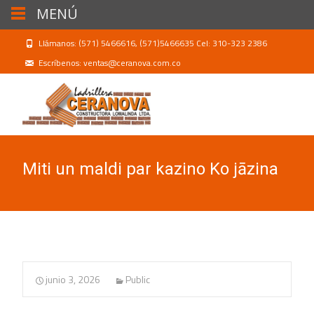
MENÚ
Llámanos: (571) 5466616, (571)5466635 Cel: 310-323 2386
Escríbenos: ventas@ceranova.com.co
Miti un maldi par kazino Ko jāzina
junio 3, 2026
Public