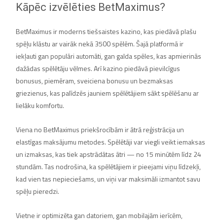
Kāpēc izvēlēties BetMaximus?
BetMaximus ir moderns tiešsaistes kazino, kas piedāvā plašu
spēļu klāstu ar vairāk nekā 3500 spēlēm. Šajā platformā ir
iekļauti gan populāri automāti, gan galda spēles, kas apmierinās
dažādas spēlētāju vēlmes. Arī kazino piedāvā pievilcīgus
bonusus, piemēram, sveiciena bonusu un bezmaksas
griezienus, kas palīdzēs jauniem spēlētājiem sākt spēlēšanu ar
lielāku komfortu.
Viena no BetMaximus priekšrocībām ir ātrā reģistrācija un
elastīgas maksājumu metodes. Spēlētāji var viegli veikt iemaksas
un izmaksas, kas tiek apstrādātas ātri — no 15 minūtēm līdz 24
stundām. Tas nodrošina, ka spēlētājiem ir pieejami viņu līdzekļi,
kad vien tas nepieciešams, un viņi var maksimāli izmantot savu
spēļu pieredzi.
Vietne ir optimizēta gan datoriem, gan mobilajām ierīcēm,