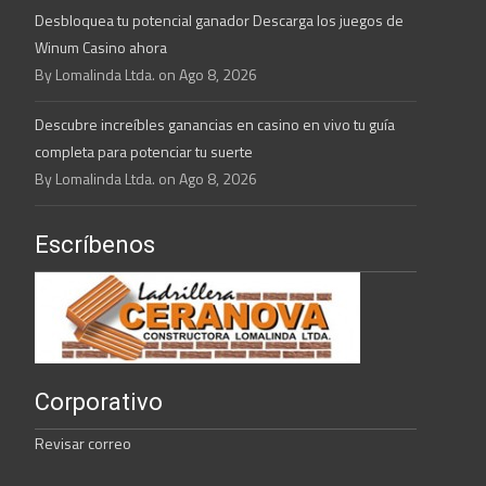
Desbloquea tu potencial ganador Descarga los juegos de
Winum Casino ahora
By Lomalinda Ltda. on Ago 8, 2026
Descubre increíbles ganancias en casino en vivo tu guía
completa para potenciar tu suerte
By Lomalinda Ltda. on Ago 8, 2026
Escríbenos
Corporativo
Revisar correo