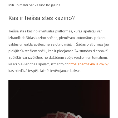
Miti un maldi par kazino Ko jāzina
Kas ir tiešsaistes kazino?
Tiešsaistes kazino ir virtuālas platformas, kurās spēlētāji var
izbaudīt dažādas kazino spēles, piemēram, automātus, pokera
galdus un galda spēles, neizejot no mājām. Šādas platformas ļauj
piekļūt tūkstošiem spēļu, kas ir pieejamas 24 stundas diennaktī.
Spēlētāji var izvēlēties no dažādiem spēļu veidiem un tematiem,
kā arī pievienoties spēlēm, izmantojot
https://betmaximus.co/lv/
,
kas piedāvā iespēju laimēt ievērojamas balvas.