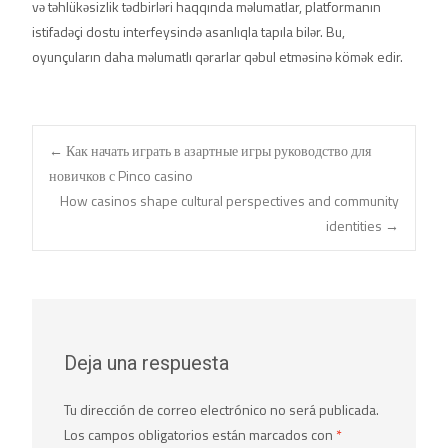
və təhlükəsizlik tədbirləri haqqında məlumatlar, platformanın
istifadəçi dostu interfeysində asanlıqla tapıla bilər. Bu,
oyunçuların daha məlumatlı qərarlar qəbul etməsinə kömək edir.
Navegación
←
Как начать играть в азартные игры руководство для
новичков с Pinco casino
How casinos shape cultural perspectives and community
de
identities
→
entradas
Deja una respuesta
Tu dirección de correo electrónico no será publicada.
Los campos obligatorios están marcados con
*