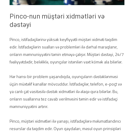
Pinco-nun müştəri xidmətləri və
dəstəyi
Pinco, istifadəçilərinə yüksək keyfiyyətli müştəri xidməti təqdim
edir. İstifadəçilərin sualları və problemləri ilə dərhal maraqlanır,
onların məmnuniyyətini təmin etməyə çalışır. Müştəri dəstəyi, 24/7
fəaliyyətdədir, beləliklə, oyunçular istənilən vaxt kömək ala bilərlər.
Hər hansı bir problem yaşandıqda, oyunçuların dəstəklənməsi
üçün müxtəlif kanallar mövcuddur. İstifadəçilər, telefon, e-poçt və
ya canlı çat vasitəsilə dəstək xidmətləri ilə əlaqə qura bilərlər. Bu,
onların suallarına tez cavab verilməsini təmin edir və istifadəçi
məmnuniyyətini artırır.
Pinco, müştəri xidmətləri ilə yanaşı, istifadəçilərə məlumatlandırıcı
resurslar da təqdim edir. Oyun qaydaları, məsul oyun prinsipləri