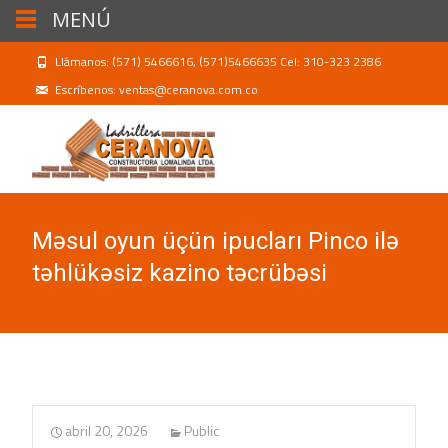
MENÚ
Llámanos: (571) 5466616, (571)5466635 Cel: 310-323 2386
Escríbenos: ventas@ceranova.com.co
Məsul oyun üçün ipucları Pinco ilə
təhlükəsiz kazino təcrübəsi
abril 20, 2026
Public