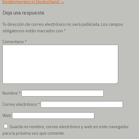
Bestimmungen in Deutschland
→
entradas
Deja una respuesta
Tu dirección de correo electrónico no será publicada.
Los campos
obligatorios están marcados con
*
Comentario
*
Nombre
*
Correo electrónico
*
Web
Guarda mi nombre, correo electrónico y web en este navegador
para la próxima vez que comente.