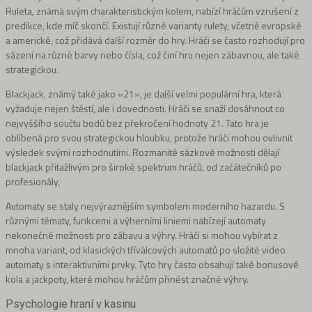
Ruleta, známá svým charakteristickým kolem, nabízí hráčům vzrušení z
predikce, kde míč skončí. Existují různé varianty rulety, včetně evropské
a americké, což přidává další rozměr do hry. Hráči se často rozhodují pro
sázení na různé barvy nebo čísla, což činí hru nejen zábavnou, ale také
strategickou.
Blackjack, známý také jako «21», je další velmi populární hra, která
vyžaduje nejen štěstí, ale i dovednosti. Hráči se snaží dosáhnout co
nejvyššího součtu bodů bez překročení hodnoty 21. Tato hra je
oblíbená pro svou strategickou hloubku, protože hráči mohou ovlivnit
výsledek svými rozhodnutími. Rozmanité sázkové možnosti dělají
blackjack přitažlivým pro široké spektrum hráčů, od začátečníků po
profesionály.
Automaty se staly nejvýraznějším symbolem moderního hazardu. S
různými tématy, funkcemi a výherními liniemi nabízejí automaty
nekonečné možnosti pro zábavu a výhry. Hráči si mohou vybírat z
mnoha variant, od klasických tříválcových automatů po složité video
automaty s interaktivními prvky. Tyto hry často obsahují také bonusové
kola a jackpoty, které mohou hráčům přinést značné výhry.
Psychologie hraní v kasinu