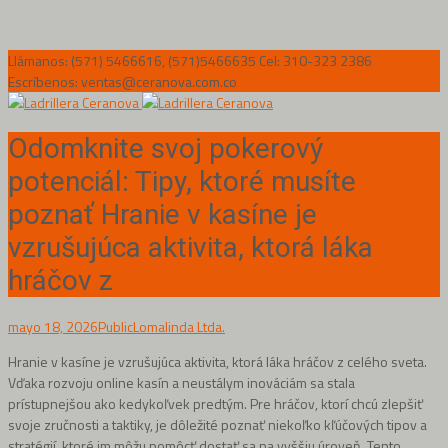
Llámanos: (571) 5466616, (571)5466635 Cel: 310-323 2386
Escríbenos: ventas@ceranova.com.co
Odomknite svoj pokerový
potenciál: Tipy, ktoré musíte
poznať Hranie v kasíne je
vzrušujúca aktivita, ktorá láka
hráčov z
mayo 18, 2026
Public
Lomalinda Ltda.
Hranie v kasíne je vzrušujúca aktivita, ktorá láka hráčov z celého sveta.
Vďaka rozvoju online kasín a neustálym inováciám sa stala
prístupnejšou ako kedykoľvek predtým. Pre hráčov, ktorí chcú zlepšiť
svoje zručnosti a taktiky, je dôležité poznať niekoľko kľúčových tipov a
stratégií, ktoré im môžu pomôcť dostať sa na vyššiu úroveň. Tento