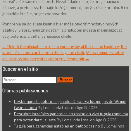
zlepšiť vaše šance na úspech. Nezabúdajte na to, že hra je najmä o
zábave, a preto si vychutnajte každý moment, ktorý strávite hraním. A čo
je najdôležitejšie, hrajte zodpovedne.
Ponorenie sa do sveta kasín a hier môže otvoriť množstvo nových
zážitkov. S správnymi znalosťami a prístupom môžete maximalizovať
svoj potenciál a užiť si vzrušujúce chvíle.
Navegación
←
Unlock the ultimate secrets to winning big at the casino Exploring the
world of casinos can be both thrilling and challe
Mitos comunes sobre
de
los casinos que necesitas conocer y desmentir
→
entradas
Buscar en el sitio
Buscar
por:
Últimas publicaciones
Desbloquea tu potencial ganador Descarga los juegos de Winum
Casino ahora
By Lomalinda Ltda. on Ago 8, 2026
Descubre increíbles ganancias en casino en vivo tu guía completa
para potenciar tu suerte
By Lomalinda Ltda. on Ago 8, 2026
Tu guía para ganancias estables en betbox casino
By Lomalinda