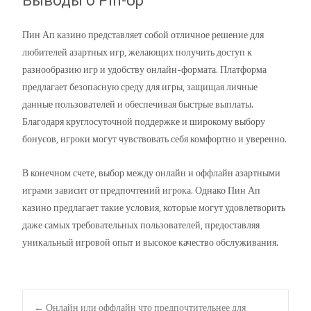
Выводы о Pin-Up
Пин Ап казино представляет собой отличное решение для
любителей азартных игр, желающих получить доступ к
разнообразию игр и удобству онлайн-формата. Платформа
предлагает безопасную среду для игры, защищая личные
данные пользователей и обеспечивая быстрые выплаты.
Благодаря круглосуточной поддержке и широкому выбору
бонусов, игроки могут чувствовать себя комфортно и уверенно.
В конечном счете, выбор между онлайн и оффлайн азартными
играми зависит от предпочтений игрока. Однако Пин Ап
казино предлагает такие условия, которые могут удовлетворить
даже самых требовательных пользователей, предоставляя
уникальный игровой опыт и высокое качество обслуживания.
←
Онлайн или оффлайн что предпочтительнее для