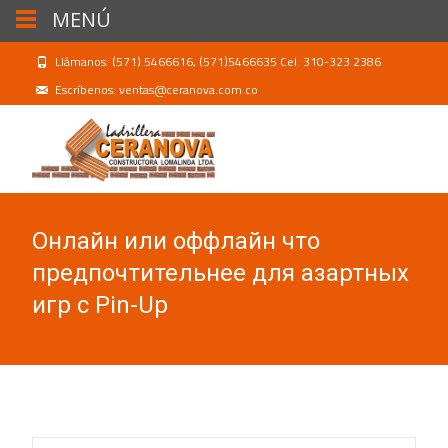
MENÚ
Llámanos: (571) 5466616, (571)5466635 Cel: 310-323 2386
Escríbenos: ventas@ceranova.com.co
Онлайн или оффлайн что
предпочтительнее для азартных
игр с Pin-Up