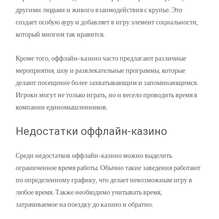
другими людьми и живого взаимодействия с крупье. Это
создает особую ауру и добавляет в игру элемент социальности,
который многим так нравится.
Кроме того, оффлайн-казино часто предлагают различные
мероприятия, шоу и развлекательные программы, которые
делают посещение более захватывающим и запоминающимся.
Игроки могут не только играть, но и весело проводить время в
компании единомышленников.
Недостатки оффлайн-казино
Среди недостатков оффлайн-казино можно выделить
ограниченное время работы. Обычно такие заведения работают
по определенному графику, что делает невозможным игру в
любое время. Также необходимо учитывать время,
затрачиваемое на поездку до казино и обратно.