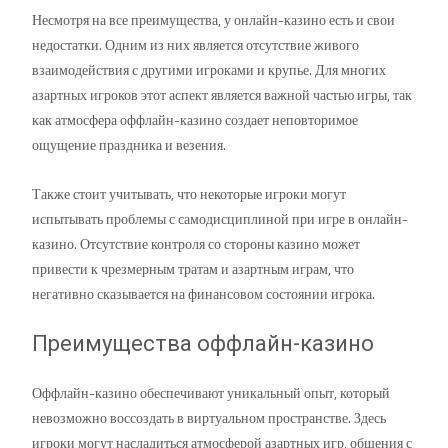
Несмотря на все преимущества, у онлайн-казино есть и свои
недостатки. Одним из них является отсутствие живого
взаимодействия с другими игроками и крупье. Для многих
азартных игроков этот аспект является важной частью игры, так
как атмосфера оффлайн-казино создает неповторимое
ощущение праздника и везения.
Также стоит учитывать, что некоторые игроки могут
испытывать проблемы с самодисциплиной при игре в онлайн-
казино. Отсутствие контроля со стороны казино может
привести к чрезмерным тратам и азартным играм, что
негативно сказывается на финансовом состоянии игрока.
Преимущества оффлайн-казино
Оффлайн-казино обеспечивают уникальный опыт, который
невозможно воссоздать в виртуальном пространстве. Здесь
игроки могут насладиться атмосферой азартных игр, общения с