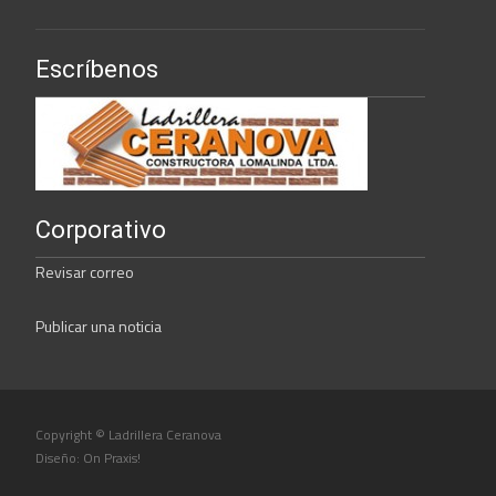
Escríbenos
Corporativo
Revisar correo
Publicar una noticia
Copyright © Ladrillera Ceranova
Diseño: On Praxis!