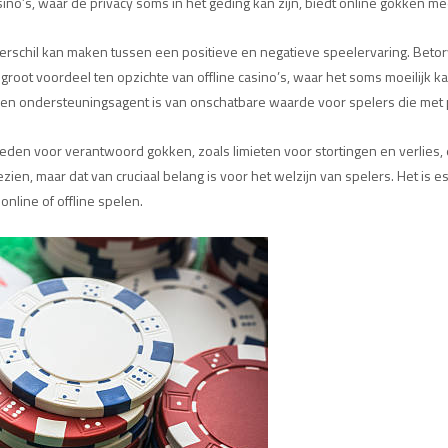
 casino’s, waar de privacy soms in het geding kan zijn, biedt online gokken 
 verschil kan maken tussen een positieve en negatieve speelervaring. Bet
n groot voordeel ten opzichte van offline casino’s, waar het soms moeilijk ka
en ondersteuningsagent is van onschatbare waarde voor spelers die met p
en voor verantwoord gokken, zoals limieten voor stortingen en verlies, eve
zien, maar dat van cruciaal belang is voor het welzijn van spelers. Het is 
nline of offline spelen.