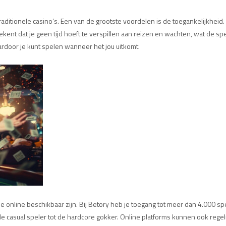
traditionele casino’s. Een van de grootste voordelen is de toegankelijkhe
tekent dat je geen tijd hoeft te verspillen aan reizen en wachten, wat de 
rdoor je kunt spelen wanneer het jou uitkomt.
e online beschikbaar zijn. Bij Betory heb je toegang tot meer dan 4.000 
van de casual speler tot de hardcore gokker. Online platforms kunnen ook re