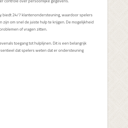
meer controle over persoonlijke gegevens.
ory biedt 24/7 klantenondersteuning, waardoor spelers
n zijn om snel de juiste hulp te krijgen. De mogelijkheid
roblemen of vragen zitten.
nals toegang tot hulplijnen. Dit is een belangrijk
essentieel dat spelers weten dat er ondersteuning