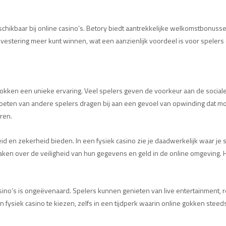
eschikbaar bij online casino’s. Betory biedt aantrekkelijke welkomstbonu
investering meer kunt winnen, wat een aanzienlijk voordeel is voor spelers 
 gokken een unieke ervaring. Veel spelers geven de voorkeur aan de sociale
eten van andere spelers dragen bij aan een gevoel van opwinding dat moeilij
ren.
id en zekerheid bieden. In een fysiek casino zie je daadwerkelijk waar je
maken over de veiligheid van hun gegevens en geld in de online omgeving.
sino’s is ongeëvenaard. Spelers kunnen genieten van live entertainment, res
en fysiek casino te kiezen, zelfs in een tijdperk waarin online gokken steed