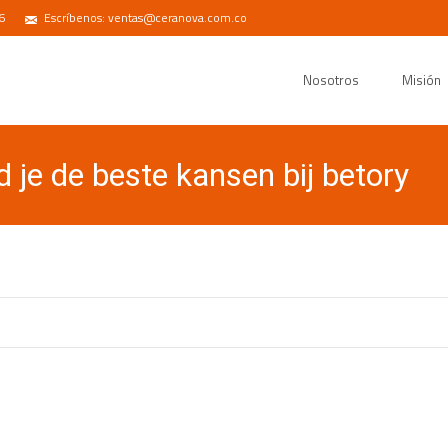
6
Escríbenos: ventas@ceranova.com.co
Saltar
al
Nosotros
Misión
contenido
d je de beste kansen bij betory