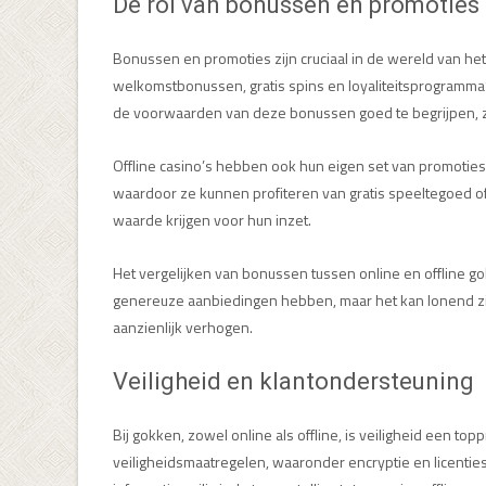
De rol van bonussen en promoties
Bonussen en promoties zijn cruciaal in de wereld van het 
welkomstbonussen, gratis spins en loyaliteitsprogramma
de voorwaarden van deze bonussen goed te begrijpen, zo
Offline casino’s hebben ook hun eigen set van promoties
waardoor ze kunnen profiteren van gratis speeltegoed of 
waarde krijgen voor hun inzet.
Het vergelijken van bonussen tussen online en offline gok
genereuze aanbiedingen hebben, maar het kan lonend zij
aanzienlijk verhogen.
Veiligheid en klantondersteuning
Bij gokken, zowel online als offline, is veiligheid een t
veiligheidsmaatregelen, waaronder encryptie en licentie