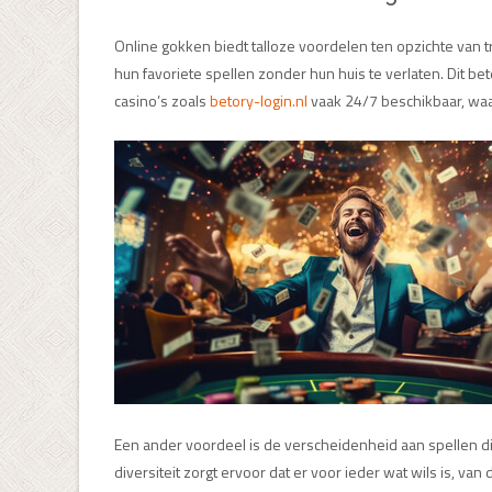
Online gokken biedt talloze voordelen ten opzichte van 
hun favoriete spellen zonder hun huis te verlaten. Dit be
casino’s zoals
betory-login.nl
vaak 24/7 beschikbaar, waa
Een ander voordeel is de verscheidenheid aan spellen di
diversiteit zorgt ervoor dat er voor ieder wat wils is, 