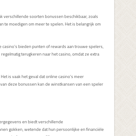
vaak verschillende soorten bonussen beschikbaar, zoals
n te moedigen om meer te spelen. Het is belangrijk om
e casino’s bieden punten of rewards aan trouwe spelers,
 regelmatig terugkeren naar het casino, omdat ze extra
Het is vaak het geval dat online casino’s meer
ik van deze bonussen kan de winstkansen van een speler
elergegevens en biedt verschillende
unnen gokken, wetende dat hun persoonlijke en financiële