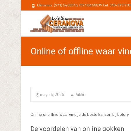
Llámanos: (571) 5466616, (571)5466635 Cel: 310-323 238
Online of offline waar vin
mayo 6, 2026
Public
Online of offline waar vind je de beste kansen bij betory
De voordelen van online gokken