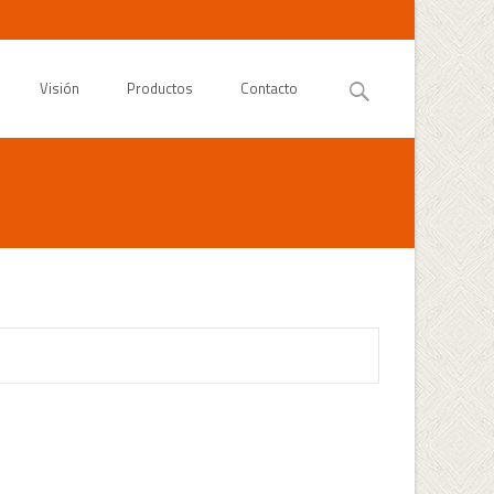
Buscar
Visión
Productos
Contacto
por: