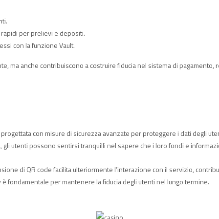
ti.
apidi per prelievi e depositi.
ssi con la funzione Vault.
nte, ma anche contribuiscono a costruire fiducia nel sistema di pagamento, 
è progettata con misure di sicurezza avanzate per proteggere i dati degli uten
, gli utenti possono sentirsi tranquilli nel sapere che i loro fondi e informaz
sione di QR code facilita ulteriormente l’interazione con il servizio, contri
cy è fondamentale per mantenere la fiducia degli utenti nel lungo termine.