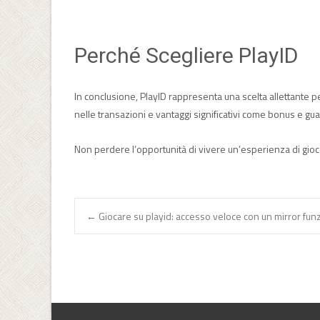
Perché Scegliere PlayID
In conclusione, PlayID rappresenta una scelta allettante per
nelle transazioni e vantaggi significativi come bonus e gu
Non perdere l’opportunità di vivere un’esperienza di gioco 
Navegación
←
Giocare su playid: accesso veloce con un mirror fun
de
entradas