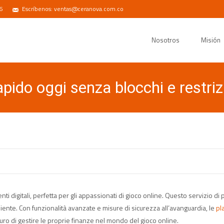
6
Escríbenos: ventas@ceranova.com.co
Saltar
al
Nosotros
Misión
contenido
apido oggi senza blocchi e restriz
i digitali, perfetta per gli appassionati di gioco online. Questo servizio di
iente. Con funzionalità avanzate e misure di sicurezza all’avanguardia, le
pl
curo di gestire le proprie finanze nel mondo del gioco online.