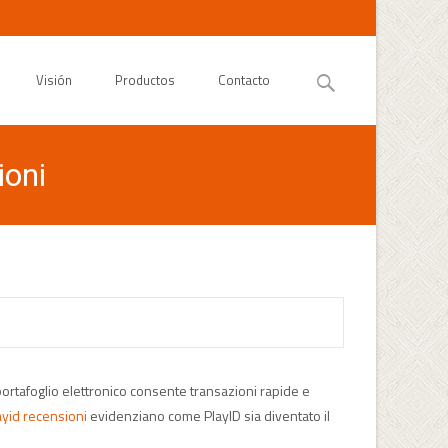
Buscar
Visión
Productos
Contacto
por:
ioni
 portafoglio elettronico consente transazioni rapide e
ayid recensioni
evidenziano come PlayID sia diventato il