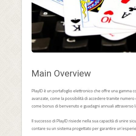
Main Overview
PlayID è un portafoglio elettronico che offre una gamma comp
avanzate, come la possibilità di accedere tramite numero d
come bonus di benvenuto e guadagni annuali attraverso la s
Il successo di PlayID risiede nella sua capacità di unire sicu
contare su un sistema progettato per garantire un’esperi