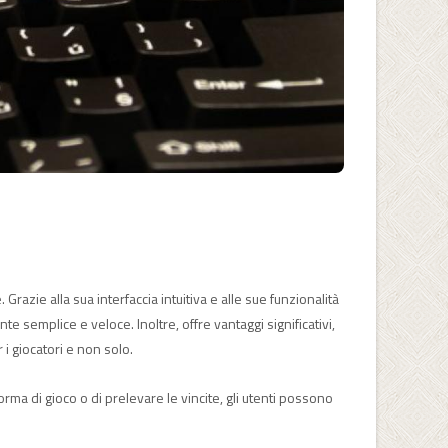
razie alla sua interfaccia intuitiva e alle sue funzionalità
semplice e veloce. Inoltre, offre vantaggi significativi,
i giocatori e non solo.
aforma di gioco o di prelevare le vincite, gli utenti possono