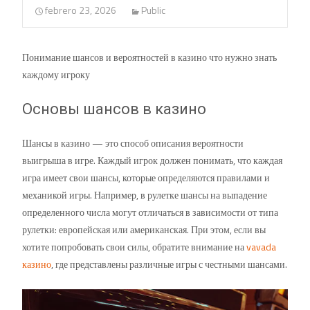
febrero 23, 2026
Public
Понимание шансов и вероятностей в казино что нужно знать
каждому игроку
Основы шансов в казино
Шансы в казино — это способ описания вероятности
выигрыша в игре. Каждый игрок должен понимать, что каждая
игра имеет свои шансы, которые определяются правилами и
механикой игры. Например, в рулетке шансы на выпадение
определенного числа могут отличаться в зависимости от типа
рулетки: европейская или американская. При этом, если вы
хотите попробовать свои силы, обратите внимание на
vavada
казино
, где представлены различные игры с честными шансами.