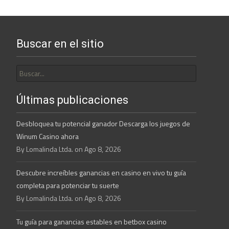
Buscar en el sitio
Buscar
por:
Últimas publicaciones
Desbloquea tu potencial ganador Descarga los juegos de
Winum Casino ahora
By Lomalinda Ltda. on Ago 8, 2026
Descubre increíbles ganancias en casino en vivo tu guía
completa para potenciar tu suerte
By Lomalinda Ltda. on Ago 8, 2026
Tu guía para ganancias estables en betbox casino