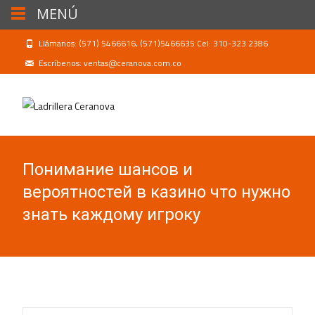
MENÚ
Llámanos: (571) 5466616, (571)5466635 Cel: 310-323 2386
Escríbenos: ventas@ceranova.com.co
Понимание шансов и
вероятностей в казино что нужно
знать каждому игроку