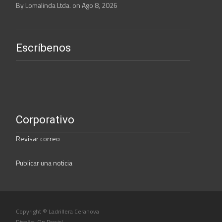
By Lomalinda Ltda. on Ago 8, 2026
Escríbenos
Corporativo
Revisar correo
Publicar una noticia
Copyright © Ladrillera Ceranova
Diseño: On Praxis!