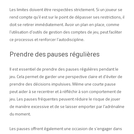
Les limites doivent être respectées strictement. Si un joueur se
rend compte qu’il est sur le point de dépasser ses restrictions, il
doit se retirer immédiatement. Avoir un plan en place, comme
l’utilisation d’outils de gestion des comptes de jeu, peut faciliter
ce processus et renforcer l’autodiscipline.
Prendre des pauses régulières
Il est essentiel de prendre des pauses régulières pendant le
jeu. Cela permet de garder une perspective claire et d’éviter de
prendre des décisions impulsives. Même une courte pause
peut aider à se recentrer et à réfléchir à son comportement de
jeu. Les pauses fréquentes peuvent réduire le risque de jouer
de manière excessive et de se laisser emporter par l’adrénaline
du moment.
Les pauses offrent également une occasion de s’engager dans