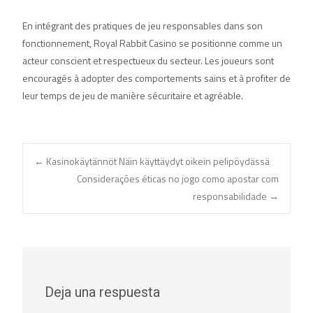
En intégrant des pratiques de jeu responsables dans son
fonctionnement, Royal Rabbit Casino se positionne comme un
acteur conscient et respectueux du secteur. Les joueurs sont
encouragés à adopter des comportements sains et à profiter de
leur temps de jeu de manière sécuritaire et agréable.
Navegación
←
Kasinokäytännöt Näin käyttäydyt oikein pelipöydässä
Considerações éticas no jogo como apostar com
responsabilidade
→
de
entradas
Deja una respuesta