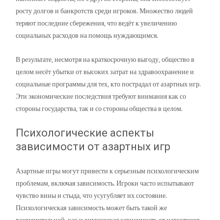
росту долгов и банкротств среди игроков. Множество людей
теряют последние сбережения, что ведёт к увеличению
социальных расходов на помощь нуждающимся.
В результате, несмотря на краткосрочную выгоду, общество в
целом несёт убытки от высоких затрат на здравоохранение и
социальные программы для тех, кто пострадал от азартных игр.
Эти экономические последствия требуют внимания как со
стороны государства, так и со стороны общества в целом.
Психологические аспекты
зависимости от азартных игр
Азартные игры могут привести к серьезным психологическим
проблемам, включая зависимость. Игроки часто испытывают
чувство вины и стыда, что усугубляет их состояние.
Психологическая зависимость может быть такой же
разрушительной, как и химическая зависимость от наркотиков