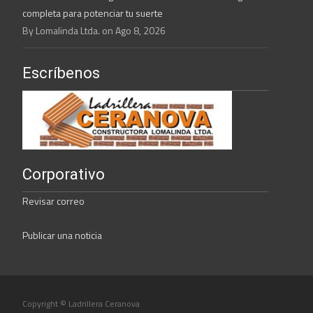
completa para potenciar tu suerte
By Lomalinda Ltda. on Ago 8, 2026
Escríbenos
Corporativo
Revisar correo
Publicar una noticia
Copyright © Ladrillera Ceranova