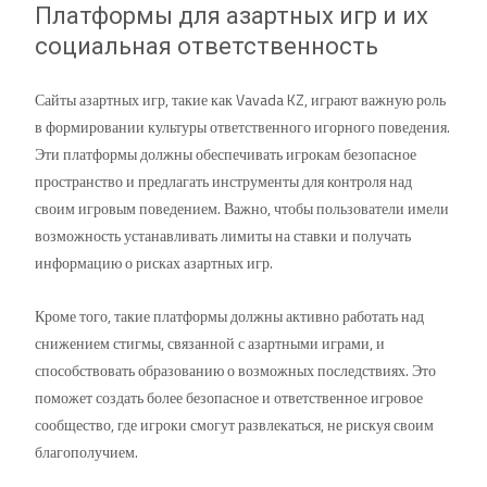
Платформы для азартных игр и их
социальная ответственность
Сайты азартных игр, такие как Vavada KZ, играют важную роль
в формировании культуры ответственного игорного поведения.
Эти платформы должны обеспечивать игрокам безопасное
пространство и предлагать инструменты для контроля над
своим игровым поведением. Важно, чтобы пользователи имели
возможность устанавливать лимиты на ставки и получать
информацию о рисках азартных игр.
Кроме того, такие платформы должны активно работать над
снижением стигмы, связанной с азартными играми, и
способствовать образованию о возможных последствиях. Это
поможет создать более безопасное и ответственное игровое
сообщество, где игроки смогут развлекаться, не рискуя своим
благополучием.