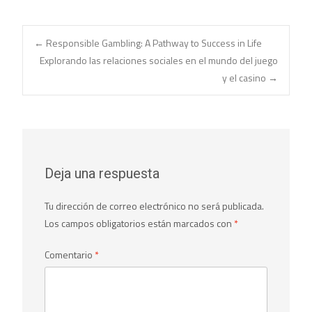
Navegación
←
Responsible Gambling: A Pathway to Success in Life
Explorando las relaciones sociales en el mundo del juego
y el casino
→
de
entradas
Deja una respuesta
Tu dirección de correo electrónico no será publicada.
Los campos obligatorios están marcados con
*
Comentario
*