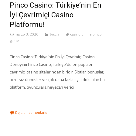
Pinco Casino: Türkiye’nin En
İyi Çevrimiçi Casino
Platformu!
marzo 3, 2026
Текста
casino online pinco
game
Pinco Casino: Türkiye’nin En İyi Çevrimiçi Casino
Deneyimi Pinco Casino, Türkiye’de en popüler
çevrimiçi casino sitelerinden biridir. Slotlar, bonuslar,
ücretsiz dönüşler ve çok daha fazlasıyla dolu olan bu
platform, oyunculara heyecan verici
Leer más…
Deja un comentario