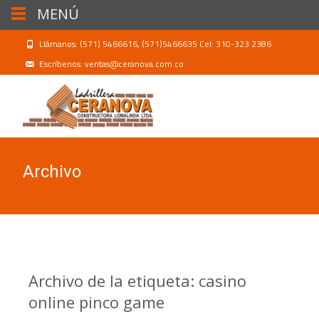
MENÚ
Llámanos: (571) 5466616, (571)5466635 Cel: 310-323 2386
Escríbenos: ventas@ceranova.com.co
Archivo
Archivo de la etiqueta: casino
online pinco game