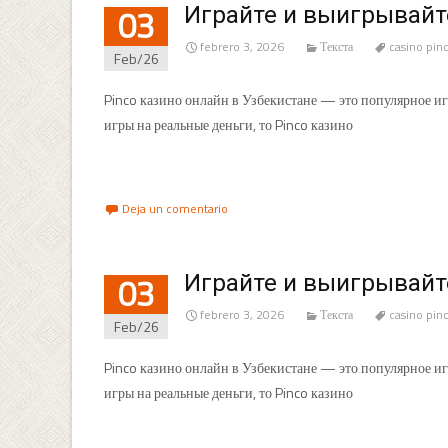
03
Играйте и выигрывайте
febrero 3, 2026
Текста
casino pin
Feb/26
Pinco казино онлайн в Узбекистане — это популярное иг
игры на реальные деньги, то Pinco казино
Leer más…
Deja un comentario
03
Играйте и выигрывайте
febrero 3, 2026
Текста
casino pin
Feb/26
Pinco казино онлайн в Узбекистане — это популярное иг
игры на реальные деньги, то Pinco казино
Leer más…