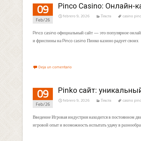
09
Pinco Casino: Онлайн
febrero 9, 2026
Текста
casino pin
Feb/26
Pinco casino официальный сайт — это популярное онлай
и фриспины на Pinco casino Пинко казино радует своих
Leer más…
Deja un comentario
09
Pinko сайт: уникальны
febrero 9, 2026
Текста
casino pin
Feb/26
Введение Игровая индустрия находится в постоянном дв
игровой опыт и возможность испытать удачу в разнообра
Leer más…