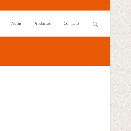
Buscar
Visión
Productos
Contacto
por: