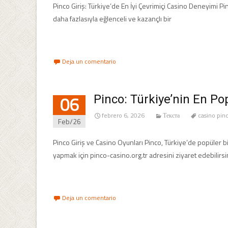
Pinco Giriş: Türkiye’de En İyi Çevrimiçi Casino Deneyimi Pi
daha fazlasıyla eğlenceli ve kazançlı bir
Leer más…
Deja un comentario
06
Pinco: Türkiye’nin En Po
febrero 6, 2026
Текста
casino pin
Feb/26
Pinco Giriş ve Casino Oyunları Pinco, Türkiye’de popüler bi
yapmak için pinco-casino.org.tr adresini ziyaret edebilirsi
Leer más…
Deja un comentario