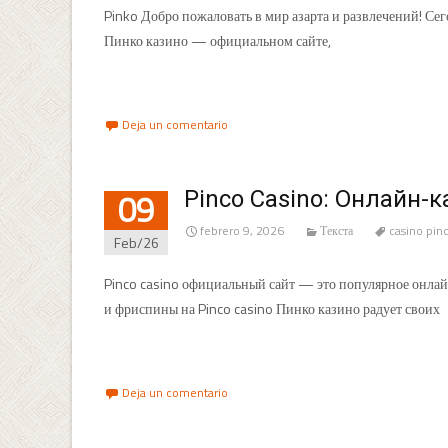
Pinko Добро пожаловать в мир азарта и развлечений! Се
Пинко казино — официальном сайте,
Leer más…
Deja un comentario
09
Pinco Casino: Онлайн
febrero 9, 2026
Текста
casino pin
Feb/26
Pinco casino официальный сайт — это популярное онлай
и фриспины на Pinco casino Пинко казино радует своих
Leer más…
Deja un comentario