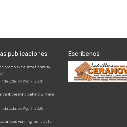
mas publicaciones
Escríbenos
no promo akcie: Ktoré bonusy
to?
inda Ltda. on Ago 7, 2026
e thrill: the mind behind winning
inda Ltda. on Ago 7, 2026
uaranteed winning formulas for