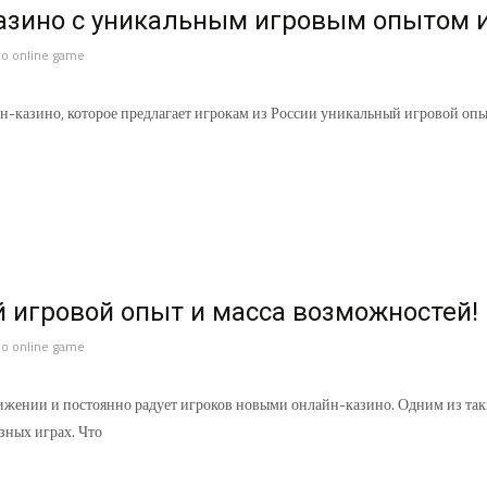
-казино с уникальным игровым опыто
co online game
н-казино, которое предлагает игрокам из России уникальный игровой оп
й игровой опыт и масса возможностей!
co online game
ижении и постоянно радует игроков новыми онлайн-казино. Одним из таки
зных играх. Что