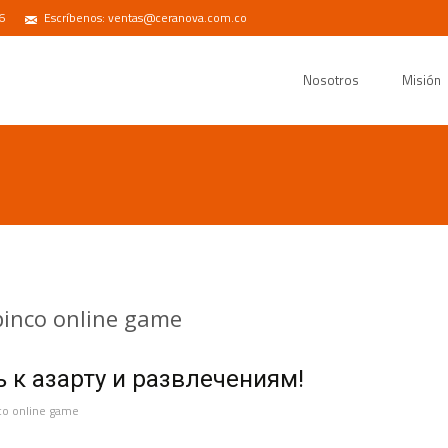
6
Escríbenos: ventas@ceranova.com.co
Saltar
al
Nosotros
Misión
contenido
 pinco online game
ь к азарту и развлечениям!
co online game