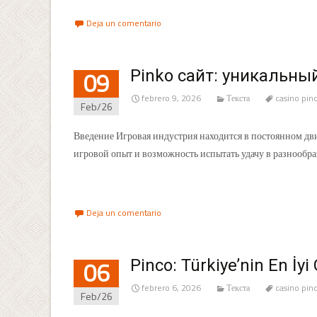
Deja un comentario
09
Pinko сайт: уникальны
febrero 9, 2026
Текста
casino pin
Feb/26
Введение Игровая индустрия находится в постоянном дв
игровой опыт и возможность испытать удачу в разнообра
Leer más…
Deja un comentario
06
Pinco: Türkiye’nin En İy
febrero 6, 2026
Текста
casino pin
Feb/26