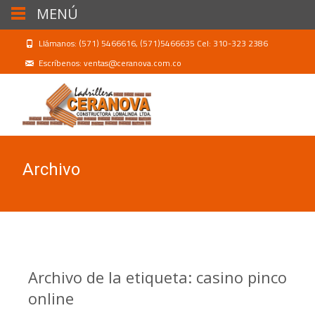
MENÚ
Llámanos: (571) 5466616, (571)5466635 Cel: 310-323 2386
Escríbenos: ventas@ceranova.com.co
Archivo
Archivo de la etiqueta: casino pinco
online