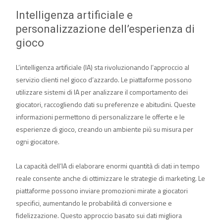
Intelligenza artificiale e
personalizzazione dell’esperienza di
gioco
L’intelligenza artificiale (IA) sta rivoluzionando l’approccio al
servizio clienti nel gioco d’azzardo. Le piattaforme possono
utilizzare sistemi di IA per analizzare il comportamento dei
giocatori, raccogliendo dati su preferenze e abitudini. Queste
informazioni permettono di personalizzare le offerte e le
esperienze di gioco, creando un ambiente più su misura per
ogni giocatore.
La capacità dell’IA di elaborare enormi quantità di dati in tempo
reale consente anche di ottimizzare le strategie di marketing. Le
piattaforme possono inviare promozioni mirate a giocatori
specifici, aumentando le probabilità di conversione e
fidelizzazione. Questo approccio basato sui dati migliora