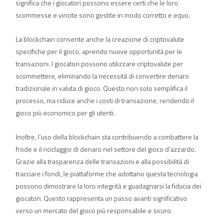
significa che i giocatori possono essere certi che le loro
scommesse e vincite sono gestite in modo corretto e equo.
La blockchain consente anche la creazione di criptovalute
specifiche per il gioco, aprendo nuove opportunità per le
transazioni. I giocatori possono utilizzare criptovalute per
scommettere, eliminando la necessità di convertire denaro
tradizionale in valuta di gioco. Questo non solo semplifica il
processo, ma riduce anche i costi di transazione, rendendo il
gioco più economico per gli utenti.
Inoltre, l’uso della blockchain sta contribuendo a combattere la
frode e il riciclaggio di denaro nel settore del gioco d’azzardo.
Grazie alla trasparenza delle transazioni e alla possibilità di
tracciare i fondi, le piattaforme che adottano questa tecnologia
possono dimostrare la loro integrità e guadagnarsi la fiducia dei
giocatori. Questo rappresenta un passo avanti significativo
verso un mercato del gioco più responsabile e sicuro.