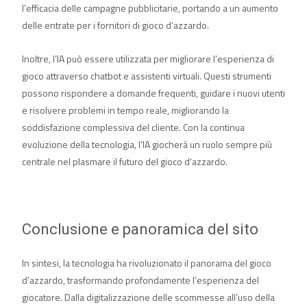
l’efficacia delle campagne pubblicitarie, portando a un aumento
delle entrate per i fornitori di gioco d’azzardo.
Inoltre, l’IA può essere utilizzata per migliorare l’esperienza di
gioco attraverso chatbot e assistenti virtuali. Questi strumenti
possono rispondere a domande frequenti, guidare i nuovi utenti
e risolvere problemi in tempo reale, migliorando la
soddisfazione complessiva del cliente. Con la continua
evoluzione della tecnologia, l’IA giocherà un ruolo sempre più
centrale nel plasmare il futuro del gioco d’azzardo.
Conclusione e panoramica del sito
In sintesi, la tecnologia ha rivoluzionato il panorama del gioco
d’azzardo, trasformando profondamente l’esperienza del
giocatore. Dalla digitalizzazione delle scommesse all’uso della