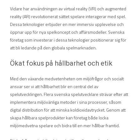
Vidare har användningen av virtual reality (VR) och augmented
reality (AR) revolutionerat sättet spelare interagerar med spel.
Dessa teknologier erbjuder en mer immersiv upplevelse och
öppnar upp för nya spelkoncept och affärsmodeller. Svenska
företag som investerar i dessa teknologier positionerar sig för
att bli ledande på den globala spelmarknaden.
Ökat fokus på hållbarhet och etik
Med den växande medvetenheten om miljöfrågor och socialt
ansvar ser vi att hållbarhet blir en central del av
spelutvecklingen. Flera svenska spelutvecklare strävar efter att
implementera miljövänliga metoder i sina processer, såsom
digital distribution för att minska koldioxidavtrycket. Genom att
skapa hållbara spelprodukter kan företag både locka
miljömedvetna spelare och bidra till en mer hållbar framtid.