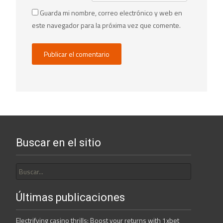
Guarda mi nombre, correo electrónico y web en
este navegador para la próxima vez que comente.
Buscar en el sitio
Buscar
por:
Últimas publicaciones
Electrifying casino thrills: Boost your returns with 1xbet