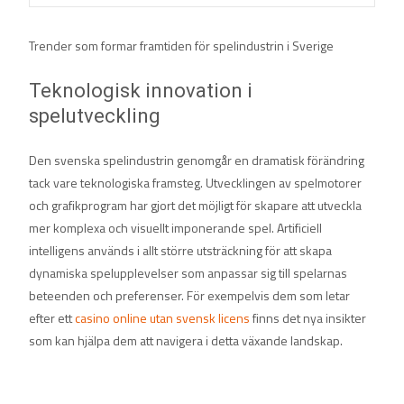
Trender som formar framtiden för spelindustrin i Sverige
Teknologisk innovation i
spelutveckling
Den svenska spelindustrin genomgår en dramatisk förändring
tack vare teknologiska framsteg. Utvecklingen av spelmotorer
och grafikprogram har gjort det möjligt för skapare att utveckla
mer komplexa och visuellt imponerande spel. Artificiell
intelligens används i allt större utsträckning för att skapa
dynamiska spelupplevelser som anpassar sig till spelarnas
beteenden och preferenser. För exempelvis dem som letar
efter ett
casino online utan svensk licens
finns det nya insikter
som kan hjälpa dem att navigera i detta växande landskap.