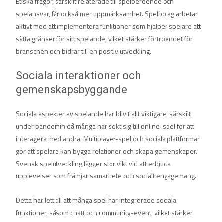
Etiska frågor, särskilt relaterade till spelberoende och
spelansvar, får också mer uppmärksamhet. Spelbolag arbetar
aktivt med att implementera funktioner som hjälper spelare att
sätta gränser för sitt spelande, vilket stärker förtroendet för
branschen och bidrar till en positiv utveckling.
Sociala interaktioner och
gemenskapsbyggande
Sociala aspekter av spelande har blivit allt viktigare, särskilt
under pandemin då många har sökt sig till online-spel för att
interagera med andra. Multiplayer-spel och sociala plattformar
gör att spelare kan bygga relationer och skapa gemenskaper.
Svensk spelutveckling lägger stor vikt vid att erbjuda
upplevelser som främjar samarbete och socialt engagemang.
Detta har lett till att många spel har integrerade sociala
funktioner, såsom chatt och community-event, vilket stärker