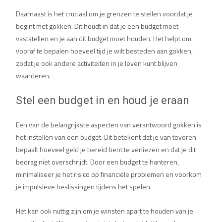
Daarnaast is het cruciaal om je grenzen te stellen voordat je
begint met gokken. Dit houdt in dat je een budget moet
vaststellen en je aan dit budget moet houden. Het helpt om
vooraf te bepalen hoeveel tijd je wilt besteden aan gokken,
zodat je ook andere activiteiten in je leven kunt blijven
waarderen.
Stel een budget in en houd je eraan
Een van de belangrijkste aspecten van verantwoord gokken is
het instellen van een budget. Dit betekent dat je van tevoren
bepaalt hoeveel geld je bereid bent te verliezen en dat je dit
bedrag niet overschrijdt. Door een budget te hanteren,
minimaliseer je het risico op financiële problemen en voorkom
je impulsieve beslissingen tijdens het spelen.
Het kan ook nuttig zijn om je winsten apart te houden van je