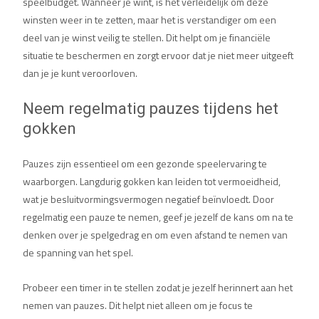
speelbudget. Wanneer je wint, is het verleidelijk om deze
winsten weer in te zetten, maar het is verstandiger om een
deel van je winst veilig te stellen. Dit helpt om je financiële
situatie te beschermen en zorgt ervoor dat je niet meer uitgeeft
dan je je kunt veroorloven.
Neem regelmatig pauzes tijdens het
gokken
Pauzes zijn essentieel om een gezonde speelervaring te
waarborgen. Langdurig gokken kan leiden tot vermoeidheid,
wat je besluitvormingsvermogen negatief beïnvloedt. Door
regelmatig een pauze te nemen, geef je jezelf de kans om na te
denken over je spelgedrag en om even afstand te nemen van
de spanning van het spel.
Probeer een timer in te stellen zodat je jezelf herinnert aan het
nemen van pauzes. Dit helpt niet alleen om je focus te