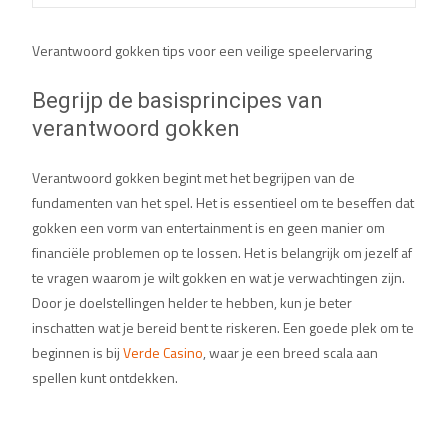
Verantwoord gokken tips voor een veilige speelervaring
Begrijp de basisprincipes van
verantwoord gokken
Verantwoord gokken begint met het begrijpen van de
fundamenten van het spel. Het is essentieel om te beseffen dat
gokken een vorm van entertainment is en geen manier om
financiële problemen op te lossen. Het is belangrijk om jezelf af
te vragen waarom je wilt gokken en wat je verwachtingen zijn.
Door je doelstellingen helder te hebben, kun je beter
inschatten wat je bereid bent te riskeren. Een goede plek om te
beginnen is bij
Verde Casino
, waar je een breed scala aan
spellen kunt ontdekken.