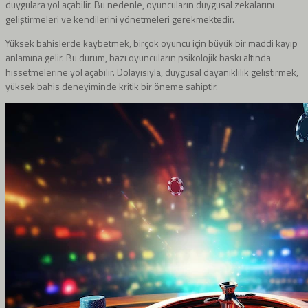
duygulara yol açabilir. Bu nedenle, oyuncuların duygusal zekalarını
geliştirmeleri ve kendilerini yönetmeleri gerekmektedir.
Yüksek bahislerde kaybetmek, birçok oyuncu için büyük bir maddi kayıp
anlamına gelir. Bu durum, bazı oyuncuların psikolojik baskı altında
hissetmelerine yol açabilir. Dolayısıyla, duygusal dayanıklılık geliştirmek,
yüksek bahis deneyiminde kritik bir öneme sahiptir.