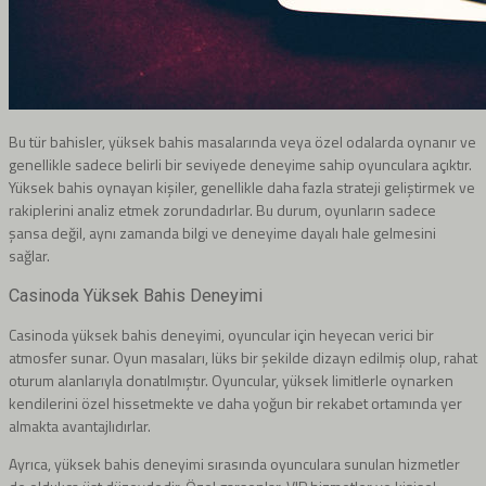
Bu tür bahisler, yüksek bahis masalarında veya özel odalarda oynanır ve
genellikle sadece belirli bir seviyede deneyime sahip oyunculara açıktır.
Yüksek bahis oynayan kişiler, genellikle daha fazla strateji geliştirmek ve
rakiplerini analiz etmek zorundadırlar. Bu durum, oyunların sadece
şansa değil, aynı zamanda bilgi ve deneyime dayalı hale gelmesini
sağlar.
Casinoda Yüksek Bahis Deneyimi
Casinoda yüksek bahis deneyimi, oyuncular için heyecan verici bir
atmosfer sunar. Oyun masaları, lüks bir şekilde dizayn edilmiş olup, rahat
oturum alanlarıyla donatılmıştır. Oyuncular, yüksek limitlerle oynarken
kendilerini özel hissetmekte ve daha yoğun bir rekabet ortamında yer
almakta avantajlıdırlar.
Ayrıca, yüksek bahis deneyimi sırasında oyunculara sunulan hizmetler