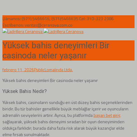
Llámanos: (571) 5466616, (571)5466635 Cel: 310-323 2386
Escríbenos: ventas@ceranova.com.co
Yüksek bahis deneyimleri Bir
casinoda neler yaşanır
febrero 11, 2026
Public
Lomalinda Ltda.
Yüksek bahis deneyimleri Bir casinoda neler yaşanır
Yüksek Bahis Nedir?
Yüksek bahis, casinoların sunduğu en üst düzey bahis seçeneklerinden
biridir. Bu tür bahisler genellikle büyük meblağlar içerir ve oyuncuların
adrenalin seviyelerini artırır. Ayrıca, bu platformda
başarı bet giriş
sağlayarak, yüksek bahis deneyimi sıradan bir oyun deneyiminden
oldukça farklıdır; burada daha fazla risk alarak büyük kazançlar elde
etme fırsatı sunulmaktadır.