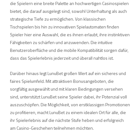
die Spielern eine breite Palette an hochwertigen Casinospielen
bietet, die darauf ausgelegt sind, sowohl Unterhaltung als auch
strategische Tiefe zu ermöglichen. Von klassischen
Tischspielen bis hin zu innovativen Spielautomaten finden
Spieler hier eine Auswahl, die es ihnen erlaubt, ihre instinktiven
Fähigkeiten zu schärfen und anzuwenden. Die intuitive
Benutzeroberfläche und die mobile Kompatibilität sorgen dafür,
dass das Spielerlebnis jederzeit und überall nahtlos ist.
Darüber hinaus legt LunuBet großen Wert auf ein sicheres und
faires Spielumfeld. Mit attraktiven Bonusangeboten, die
sorgfältig ausgewählt und mit klaren Bedingungen versehen
sind, unterstützt LunuBet seine Spieler dabei, ihr Potenzial voll
auszuschöpfen. Die Möglichkeit, von erstklassigen Promotionen
zu profitieren, macht LunuBet zu einem idealen Ort für alle, die
ihr Spielerlebnis auf die nächste Stufe heben und erfolgreich
am Casino-Geschehen teilnehmen möchten.