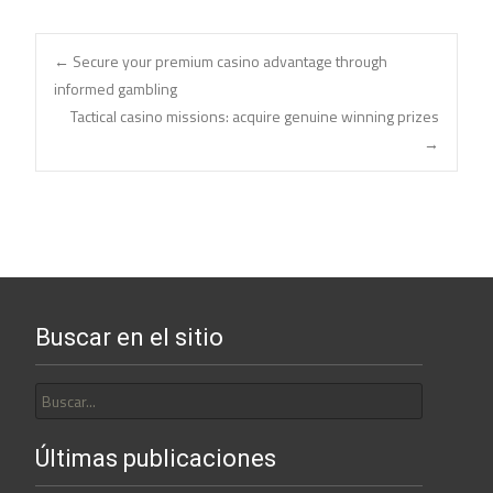
Navegación
←
Secure your premium casino advantage through
informed gambling
Tactical casino missions: acquire genuine winning prizes
de
→
entradas
Buscar en el sitio
Buscar
por:
Últimas publicaciones