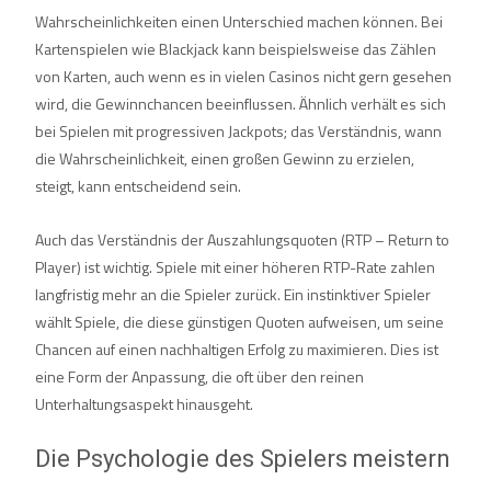
Wahrscheinlichkeiten einen Unterschied machen können. Bei
Kartenspielen wie Blackjack kann beispielsweise das Zählen
von Karten, auch wenn es in vielen Casinos nicht gern gesehen
wird, die Gewinnchancen beeinflussen. Ähnlich verhält es sich
bei Spielen mit progressiven Jackpots; das Verständnis, wann
die Wahrscheinlichkeit, einen großen Gewinn zu erzielen,
steigt, kann entscheidend sein.
Auch das Verständnis der Auszahlungsquoten (RTP – Return to
Player) ist wichtig. Spiele mit einer höheren RTP-Rate zahlen
langfristig mehr an die Spieler zurück. Ein instinktiver Spieler
wählt Spiele, die diese günstigen Quoten aufweisen, um seine
Chancen auf einen nachhaltigen Erfolg zu maximieren. Dies ist
eine Form der Anpassung, die oft über den reinen
Unterhaltungsaspekt hinausgeht.
Die Psychologie des Spielers meistern