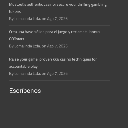
Mostbet’s authentic casino: secure your thrilling gambling
tokens
By Lomalinda Ltda. on Ago 7, 2026
Crea una base sólida para el juego y reclama tu bonus
888starz
By Lomalinda Ltda. on Ago 7, 2026
Raise your game: proven kk8 casino techniques for
accountable play
By Lomalinda Ltda. on Ago 7, 2026
Escríbenos