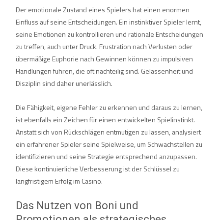
Der emotionale Zustand eines Spielers hat einen enormen
Einfluss auf seine Entscheidungen. Ein instinktiver Spieler lernt,
seine Emotionen zu kontrollieren und rationale Entscheidungen
zu treffen, auch unter Druck. Frustration nach Verlusten oder
übermäßige Euphorie nach Gewinnen können zu impulsiven
Handlungen führen, die oft nachteilig sind. Gelassenheit und
Disziplin sind daher unerlässlich.
Die Fähigkeit, eigene Fehler zu erkennen und daraus zu lernen,
ist ebenfalls ein Zeichen für einen entwickelten Spielinstinkt.
Anstatt sich von Rückschlägen entmutigen zu lassen, analysiert
ein erfahrener Spieler seine Spielweise, um Schwachstellen zu
identifizieren und seine Strategie entsprechend anzupassen.
Diese kontinuierliche Verbesserung ist der Schlüssel zu
langfristigem Erfolg im Casino.
Das Nutzen von Boni und
Promotionen als strategisches