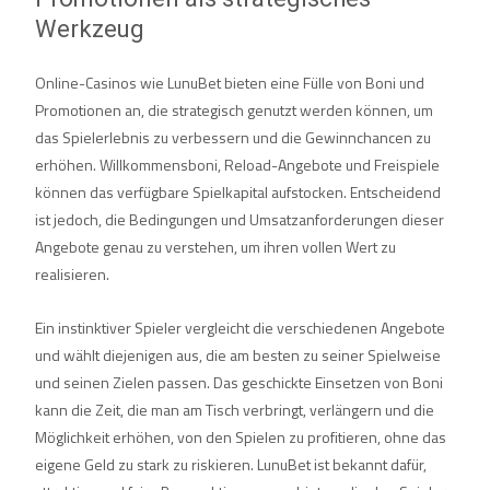
Werkzeug
Online-Casinos wie LunuBet bieten eine Fülle von Boni und
Promotionen an, die strategisch genutzt werden können, um
das Spielerlebnis zu verbessern und die Gewinnchancen zu
erhöhen. Willkommensboni, Reload-Angebote und Freispiele
können das verfügbare Spielkapital aufstocken. Entscheidend
ist jedoch, die Bedingungen und Umsatzanforderungen dieser
Angebote genau zu verstehen, um ihren vollen Wert zu
realisieren.
Ein instinktiver Spieler vergleicht die verschiedenen Angebote
und wählt diejenigen aus, die am besten zu seiner Spielweise
und seinen Zielen passen. Das geschickte Einsetzen von Boni
kann die Zeit, die man am Tisch verbringt, verlängern und die
Möglichkeit erhöhen, von den Spielen zu profitieren, ohne das
eigene Geld zu stark zu riskieren. LunuBet ist bekannt dafür,