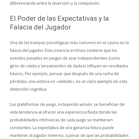
diferenciando entre la diversión y la compulsión.
El Poder de las Expectativas y la
Falacia del Jugador
Una de las trampas psicológicas más comunes en el casino es la
falacia del jugador. Esta creencia errónea sostiene que los
eventos pasados en juegos de azar independientes (como
giros de ruleta o lanzamientos de dados) influyen en resultados
futuros. Por ejemplo, pensar que después de una racha de
pérdidas, una victoria es «debida», es un claro ejemplo de esta
distorsión cognitiva.
Las plataformas de juego, incluyendo winum, se benefician de
esta tendencia al ofrecer una experiencia fluida donde las
probabilidades intrínsecas de cada juego se mantienen
constantes. La expectativa de una ganancia futura puede
mantener al jugador inmerso, a pesar de que las probabilidades