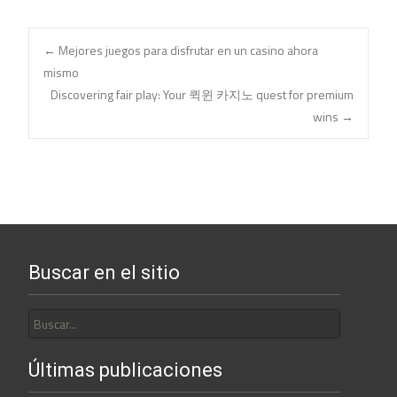
Navegación
←
Mejores juegos para disfrutar en un casino ahora
mismo
Discovering fair play: Your 퀵윈 카지노 quest for premium
de
wins
→
entradas
Buscar en el sitio
Buscar
por:
Últimas publicaciones