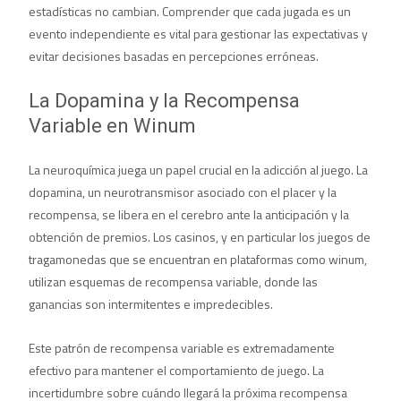
estadísticas no cambian. Comprender que cada jugada es un
evento independiente es vital para gestionar las expectativas y
evitar decisiones basadas en percepciones erróneas.
La Dopamina y la Recompensa
Variable en Winum
La neuroquímica juega un papel crucial en la adicción al juego. La
dopamina, un neurotransmisor asociado con el placer y la
recompensa, se libera en el cerebro ante la anticipación y la
obtención de premios. Los casinos, y en particular los juegos de
tragamonedas que se encuentran en plataformas como winum,
utilizan esquemas de recompensa variable, donde las
ganancias son intermitentes e impredecibles.
Este patrón de recompensa variable es extremadamente
efectivo para mantener el comportamiento de juego. La
incertidumbre sobre cuándo llegará la próxima recompensa