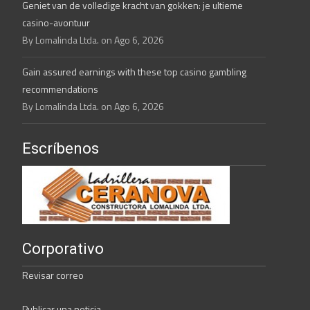
Geniet van de volledige kracht van gokken: je ultieme
casino-avontuur
By Lomalinda Ltda. on Ago 6, 2026
Gain assured earnings with these top casino gambling
recommendations
By Lomalinda Ltda. on Ago 6, 2026
Escríbenos
Corporativo
Revisar correo
Publicar una noticia