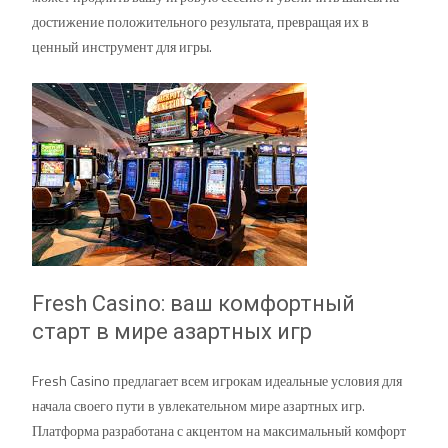
достижение положительного результата, превращая их в
ценный инструмент для игры.
Fresh Casino: ваш комфортный
старт в мире азартных игр
Fresh Casino предлагает всем игрокам идеальные условия для
начала своего пути в увлекательном мире азартных игр.
Платформа разработана с акцентом на максимальный комфорт