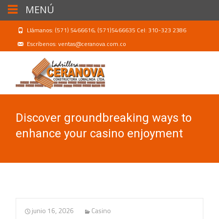
MENÚ
Llámanos: (571) 5466616, (571)5466635 Cel: 310-323 2386
Escríbenos: ventas@ceranova.com.co
Discover groundbreaking ways to
enhance your casino enjoyment
junio 16, 2026
Casino