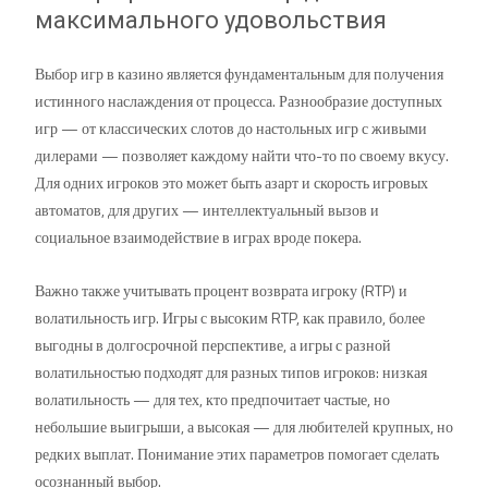
максимального удовольствия
Выбор игр в казино является фундаментальным для получения
истинного наслаждения от процесса. Разнообразие доступных
игр — от классических слотов до настольных игр с живыми
дилерами — позволяет каждому найти что-то по своему вкусу.
Для одних игроков это может быть азарт и скорость игровых
автоматов, для других — интеллектуальный вызов и
социальное взаимодействие в играх вроде покера.
Важно также учитывать процент возврата игроку (RTP) и
волатильность игр. Игры с высоким RTP, как правило, более
выгодны в долгосрочной перспективе, а игры с разной
волатильностью подходят для разных типов игроков: низкая
волатильность — для тех, кто предпочитает частые, но
небольшие выигрыши, а высокая — для любителей крупных, но
редких выплат. Понимание этих параметров помогает сделать
осознанный выбор.