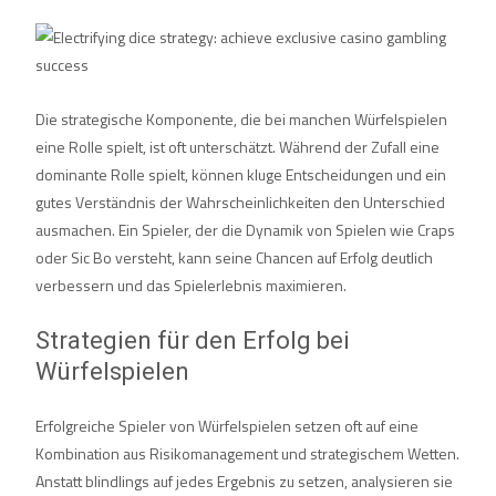
Die strategische Komponente, die bei manchen Würfelspielen
eine Rolle spielt, ist oft unterschätzt. Während der Zufall eine
dominante Rolle spielt, können kluge Entscheidungen und ein
gutes Verständnis der Wahrscheinlichkeiten den Unterschied
ausmachen. Ein Spieler, der die Dynamik von Spielen wie Craps
oder Sic Bo versteht, kann seine Chancen auf Erfolg deutlich
verbessern und das Spielerlebnis maximieren.
Strategien für den Erfolg bei
Würfelspielen
Erfolgreiche Spieler von Würfelspielen setzen oft auf eine
Kombination aus Risikomanagement und strategischem Wetten.
Anstatt blindlings auf jedes Ergebnis zu setzen, analysieren sie