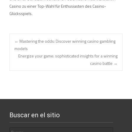
Casino zu einer Top-Wahl für Enthusiasten des Casino-
Glücksspiels.
Navegación
←
Mastering the odds: Discover winning casino gambling
models
Energize your game: sophisticated insights for a winning
de
casino battle
→
entradas
Buscar en el sitio
Buscar