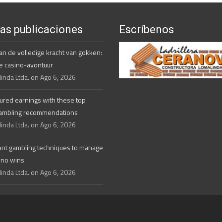
mas publicaciones
Escríbenos
an de volledige kracht van gokken:
me casino-avontuur
inda Ltda. on Ago 6, 2026
ured earnings with these top
gambling recommendations
inda Ltda. on Ago 6, 2026
nt gambling techniques to manage
ino wins
inda Ltda. on Ago 6, 2026