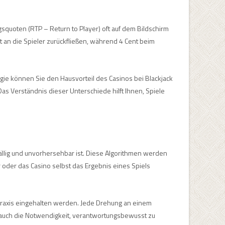
squoten (RTP – Return to Player) oft auf dem Bildschirm
 an die Spieler zurückfließen, während 4 Cent beim
egie können Sie den Hausvorteil des Casinos bei Blackjack
Das Verständnis dieser Unterschiede hilft Ihnen, Spiele
ällig und unvorhersehbar ist. Diese Algorithmen werden
r oder das Casino selbst das Ergebnis eines Spiels
 Praxis eingehalten werden. Jede Drehung an einem
er auch die Notwendigkeit, verantwortungsbewusst zu