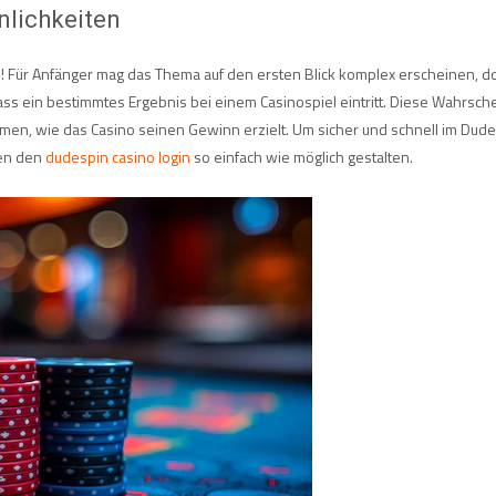
nlichkeiten
 Für Anfänger mag das Thema auf den ersten Blick komplex erscheinen, doc
ass ein bestimmtes Ergebnis bei einem Casinospiel eintritt. Diese Wahrsch
en, wie das Casino seinen Gewinn erzielt. Um sicher und schnell im Dudes
nen den
dudespin casino login
so einfach wie möglich gestalten.