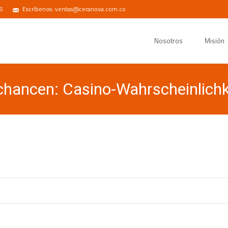
6
Escríbenos: ventas@ceranova.com.co
Saltar
al
Nosotros
Misión
contenido
chancen: Casino-Wahrscheinlichk