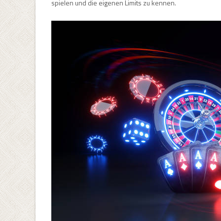
spielen und die eigenen Limits zu kennen.