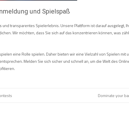
Anmeldung und Spielspaß
s und transparentes Spielerlebnis. Unsere Plattform ist darauf ausgelegt,
chen. Wir möchten, dass Sie sich auf das konzentrieren können, was zählt:
pielen eine Rolle spielen. Daher bieten wir eine Vielzahl von Spielen mit 
 entsprechen. Melden Sie sich sicher und schnell an, um die Welt des Onl
fitieren.
ontests
Dominate your ban