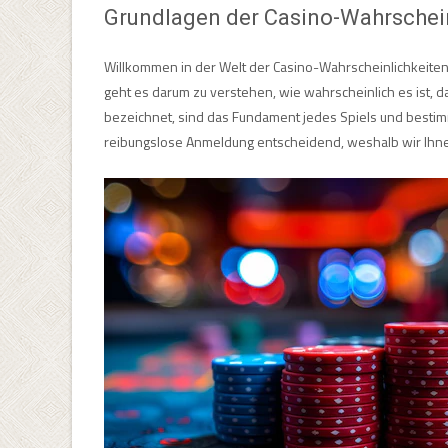
Grundlagen der Casino-Wahrschei
Willkommen in der Welt der Casino-Wahrscheinlichkeiten!
geht es darum zu verstehen, wie wahrscheinlich es ist, d
bezeichnet, sind das Fundament jedes Spiels und bestimm
reibungslose Anmeldung entscheidend, weshalb wir Ih