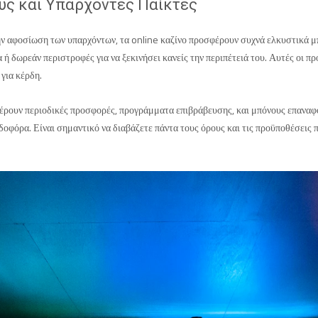
υς και Υπάρχοντες Παίκτες
την αφοσίωση των υπαρχόντων, τα online καζίνο προσφέρουν συχνά ελκυστικά 
ή δωρεάν περιστροφές για να ξεκινήσει κανείς την περιπέτειά του. Αυτές οι π
 για κέρδη.
ρουν περιοδικές προσφορές, προγράμματα επιβράβευσης, και μπόνους επαναφό
ρδοφόρα. Είναι σημαντικό να διαβάζετε πάντα τους όρους και τις προϋποθέσεις