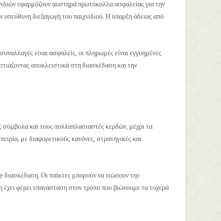
χνιδιών εφαρμόζουν αυστηρά πρωτόκολλα ασφαλείας για την
 υπεύθυνη διεξαγωγή του παιχνιδιού. Η ύπαρξη άδειας από
 συναλλαγές είναι ασφαλείς, οι πληρωμές είναι εγγυημένες
εστιάζοντας αποκλειστικά στη διασκέδαση και την
υς σύμβολα και τους πολλαπλασιαστές κερδών, μέχρι τα
μπειρία, με διαφορετικούς κανόνες, στρατηγικές και
ne διασκέδαση. Οι παίκτες μπορούν να νιώσουν την
η έχει φέρει επανάσταση στον τρόπο που βιώνουμε τα τυχερά