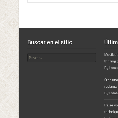
Navegación
de
entradas
Buscar en el sitio
Últi
Buscar
Mostbet’
por:
thrillin
By Lomal
Crea una
reclama 
By Lomal
Raise yo
techniqu