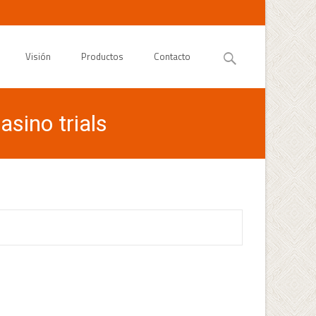
Buscar
Visión
Productos
Contacto
por:
sino trials