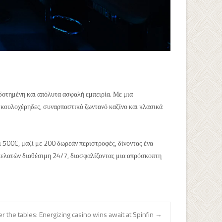
δοτημένη και απόλυτα ασφαλή εμπειρία. Με μια
 κουλοχέρηδες, συναρπαστικό ζωντανό καζίνο και κλασικά
 500€, μαζί με 200 δωρεάν περιστροφές, δίνοντας ένα
πελατών διαθέσιμη 24/7, διασφαλίζοντας μια απρόσκοπτη
r the tables: Energizing casino wins await at Spinfin
→