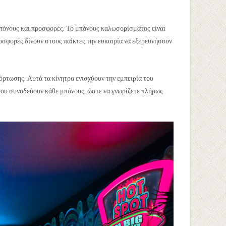
μπόνους και προσφορές. Το μπόνους καλωσορίσματος είναι
ροσφορές δίνουν στους παίκτες την ευκαιρία να εξερευνήσουν
ρτωσης. Αυτά τα κίνητρα ενισχύουν την εμπειρία του
 που συνοδεύουν κάθε μπόνους, ώστε να γνωρίζετε πλήρως