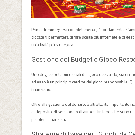
Prima di immergersi completamente, è fondamentale familia
giocate ti permetterà di fare scelte più informate e di ges
un’attività più strategica.
Gestione del Budget e Gioco Resp
Uno degli aspetti più cruciali del gioco d’azzardo, sia onli
ad esso è un principio cardine del gioco responsabile. Que
finanziario.
Oltre alla gestione del denaro, è altrettanto importante 
di deposito, di sessione o di autoesclusione, che sono ri
problemi finanziari.
Strategie di Base per i Giochi da C