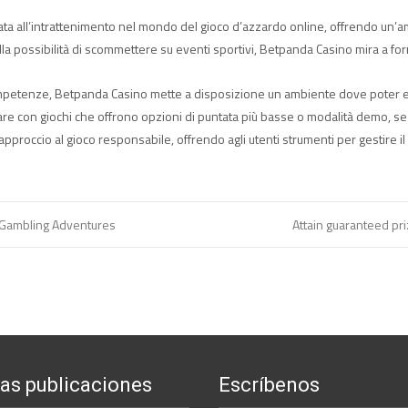
 all’intrattenimento nel mondo del gioco d’azzardo online, offrendo un’ampi
o alla possibilità di scommettere su eventi sportivi, Betpanda Casino mira a 
ompetenze, Betpanda Casino mette a disposizione un ambiente dove poter espl
iare con giochi che offrono opzioni di puntata più basse o modalità demo, se
pproccio al gioco responsabile, offrendo agli utenti strumenti per gestire il
ng Gambling Adventures
Attain guaranteed pr
mas publicaciones
Escríbenos