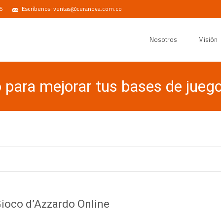
6
Escríbenos: ventas@ceranova.com.co
Saltar
al
Nosotros
Misión
contenido
 para mejorar tus bases de jueg
ioco d’Azzardo Online