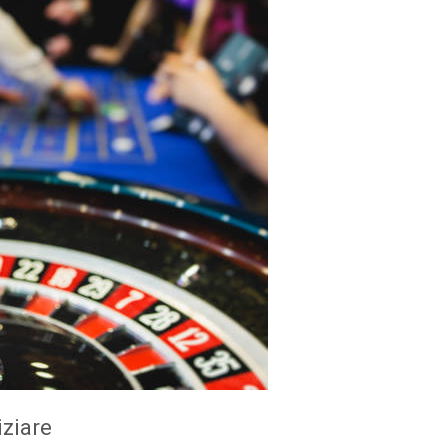
iziare