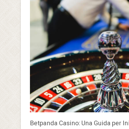
Betpanda Casino: Una Guida per In