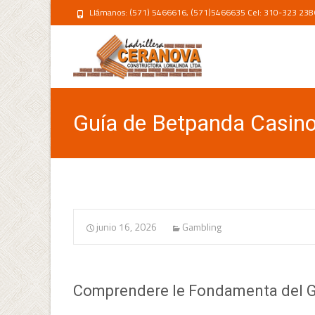
Llámanos: (571) 5466616, (571)5466635 Cel: 310-323 238
Guía de Betpanda Casino
junio 16, 2026
Gambling
Comprendere le Fondamenta del G