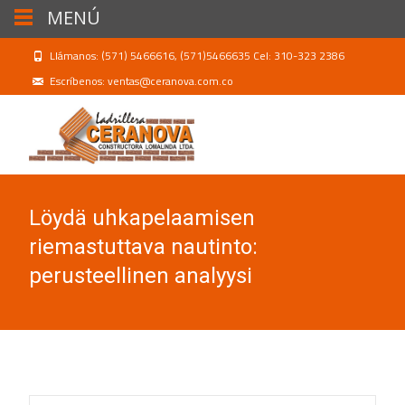
MENÚ
Llámanos: (571) 5466616, (571)5466635 Cel: 310-323 2386
Escríbenos: ventas@ceranova.com.co
Löydä uhkapelaamisen
riemastuttava nautinto:
perusteellinen analyysi