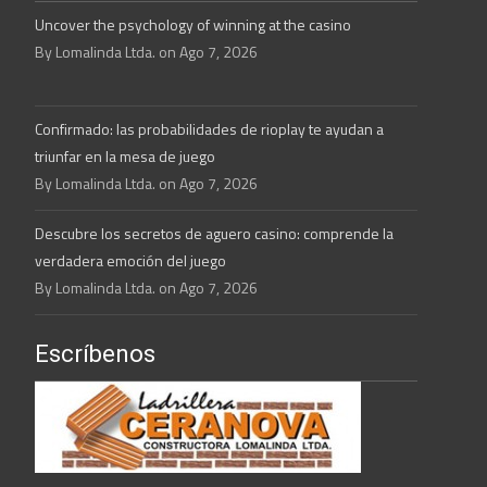
Uncover the psychology of winning at the casino
By Lomalinda Ltda. on Ago 7, 2026
Confirmado: las probabilidades de rioplay te ayudan a
triunfar en la mesa de juego
By Lomalinda Ltda. on Ago 7, 2026
Descubre los secretos de aguero casino: comprende la
verdadera emoción del juego
By Lomalinda Ltda. on Ago 7, 2026
Escríbenos