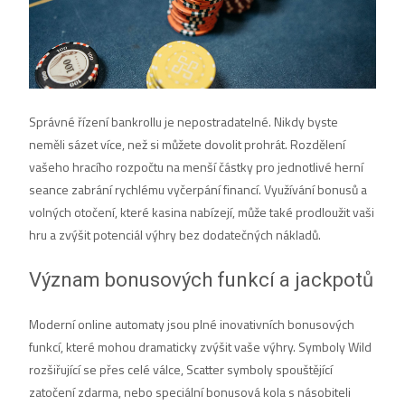
Správné řízení bankrollu je nepostradatelné. Nikdy byste
neměli sázet více, než si můžete dovolit prohrát. Rozdělení
vašeho hracího rozpočtu na menší částky pro jednotlivé herní
seance zabrání rychlému vyčerpání financí. Využívání bonusů a
volných otočení, které kasina nabízejí, může také prodloužit vaši
hru a zvýšit potenciál výhry bez dodatečných nákladů.
Význam bonusových funkcí a jackpotů
Moderní online automaty jsou plné inovativních bonusových
funkcí, které mohou dramaticky zvýšit vaše výhry. Symboly Wild
rozšiřující se přes celé válce, Scatter symboly spouštějící
zatočení zdarma, nebo speciální bonusová kola s násobiteli