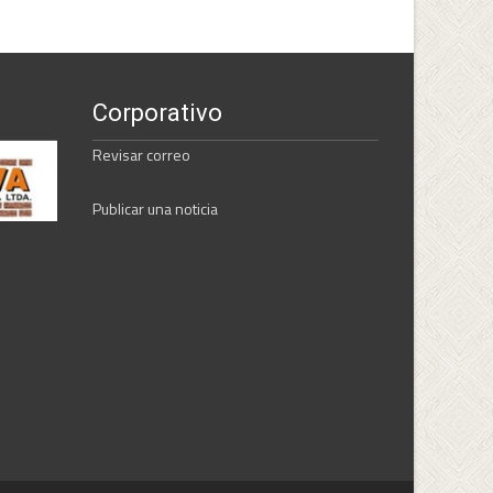
Corporativo
Revisar correo
Publicar una noticia