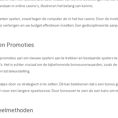
gestaan in online casino’s, illustreren het belang van kennis.
rianten spelen, zowel tegen de computer als in het live casino. Door de inze
ur verlengen en uw budget effectiever inzetten. Een gedisciplineerde aanp
en Promoties
promoties aan om nieuwe spelers aan te trekken en bestaande spelers te b
s. Het is echter cruciaal om de bijbehorende bonusvoorwaarden, zoals de 
tot teleurstelling.
tjes door ze strategisch in te zetten. Dit kan betekenen dat u een bonus 
en voor een langere speelsessie. Door bonussen te zien als een kans om me
peelmethoden