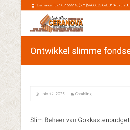
Llámanos: (571) 5466616, (571)5466635 Cel: 310-323 238
Ontwikkel slimme fondse
junio 17, 2026
Gambling
Slim Beheer van Gokkastenbudgett