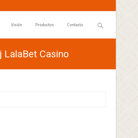
Buscar
Visión
Productos
Contacto
por:
j LalaBet Casino