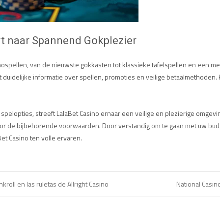
t naar Spannend Gokplezier
nospellen, van de nieuwste gokkasten tot klassieke tafelspellen en een me
uidelijke informatie over spellen, promoties en veilige betaalmethoden.
pelopties, streeft LalaBet Casino ernaar een veilige en plezierige omgev
oor de bijbehorende voorwaarden. Door verstandig om te gaan met uw bud
et Casino ten volle ervaren.
oll en las ruletas de Allright Casino
National Casino