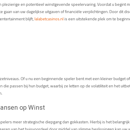
plezierige en potentieel winstgevende speelervaring. Voordat u begint me
ste gaan van uw dagelijkse uitgaven of financiële verplichtingen. Door dit d
ntertainment blijft,
lalabetcasinos.nl
is een uitstekende plek om te begin
 inzetniveaus. Of u nu een beginnende speler bent met een kleiner budget o
die passen bij hun budget, waarbij ze letten op de volatiliteit en het uitbet
n.
Kansen op Winst
 spelers meer strategische diepgang dan gokkasten. Hierbij is het belangrij
seren van het huisvoordeel door middel van slimme beslissingen kan uw wi