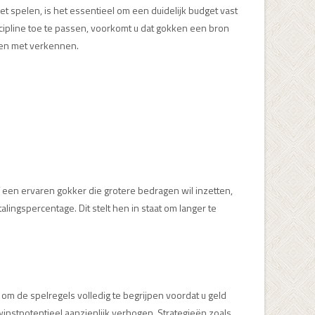
t spelen, is het essentieel om een duidelijk budget vast
iscipline toe te passen, voorkomt u dat gokken een bron
nen met verkennen.
f een ervaren gokker die grotere bedragen wil inzetten,
alingspercentage. Dit stelt hen in staat om langer te
k om de spelregels volledig te begrijpen voordat u geld
nstpotentieel aanzienlijk verhogen. Strategieën zoals