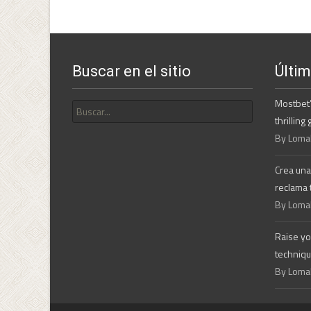
de
entradas
Buscar en el sitio
Últi
Buscar
Mostbet’
por:
thrillin
By Lomal
Crea una
reclama 
By Lomal
Raise yo
techniqu
By Lomal