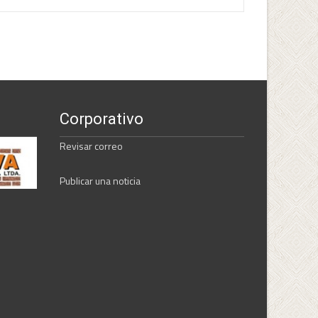
Corporativo
Revisar correo
Publicar una noticia