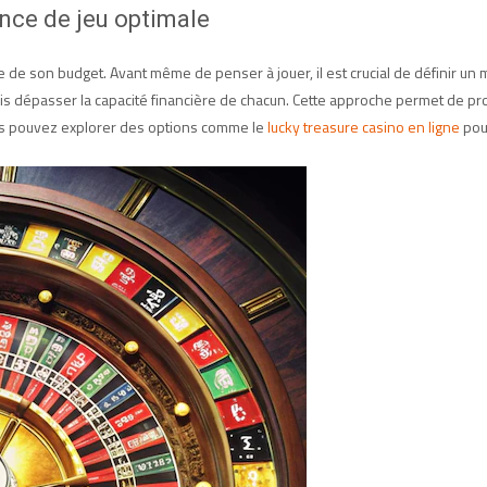
nce de jeu optimale
e son budget. Avant même de penser à jouer, il est crucial de définir un m
ais dépasser la capacité financière de chacun. Cette approche permet de prof
vous pouvez explorer des options comme le
lucky treasure casino en ligne
pour