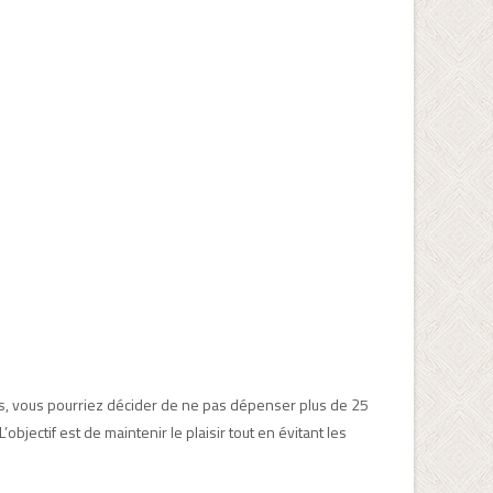
os, vous pourriez décider de ne pas dépenser plus de 25
bjectif est de maintenir le plaisir tout en évitant les