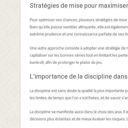
Stratégies de mise pour maximiser
Pour optimiser ses chances, plusieurs stratégies de mise 
Bien qu’elle puisse sembler attrayante, elle est également
extrême prudence et une connaissance parfaite de ses li
Une autre approche consiste à adopter une stratégie de 
capitaliser sur les bonnes séries tout en limitant les pert
bankroll, afin de prolonger le plaisir du jeu.
L’importance de la discipline dans 
La discipline est sans doute la qualité la plus importante
les limites de temps que l’on s’est fixées, et de savoir s’
La discipline se manifeste aussi dans le choix des jeux. 
décisions plus éclairées et de mieux évaluer les risques. 