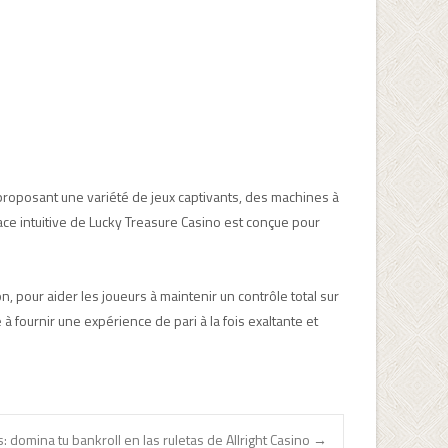
n proposant une variété de jeux captivants, des machines à
face intuitive de Lucky Treasure Casino est conçue pour
, pour aider les joueurs à maintenir un contrôle total sur
 fournir une expérience de pari à la fois exaltante et
omina tu bankroll en las ruletas de Allright Casino
→