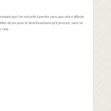
ontant que l’on est prêt à perdre sans que cela n’affecte
iter du jeu pour le divertissement qu’il procure, sans se
 cela.